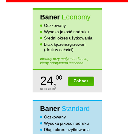
Baner
Economy
Oczkowany
Wysoka jakość nadruku
Średni okres użytkowania
Brak łączeń/zgrzewań
(druk w całości)
Idealny przy małym budżecie,
kiedy priorytetem jest cena.
24,
00
Zobacz
netto za m
2
Baner
Standard
Oczkowany
Wysoka jakość nadruku
Długi okres użytkowania