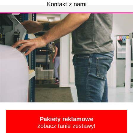
Kontakt z nami
Pakiety reklamowe
zobacz tanie zestawy!