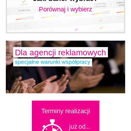
Porównaj i wybierz
Dla agencji reklamowych
specjalne warunki współpracy
Terminy realizacji