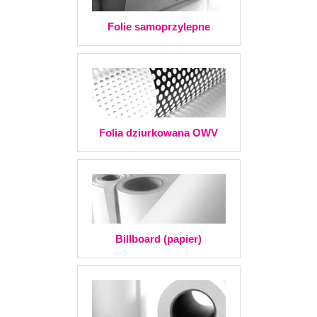
Folie samoprzylepne
Folia dziurkowana OWV
Billboard (papier)