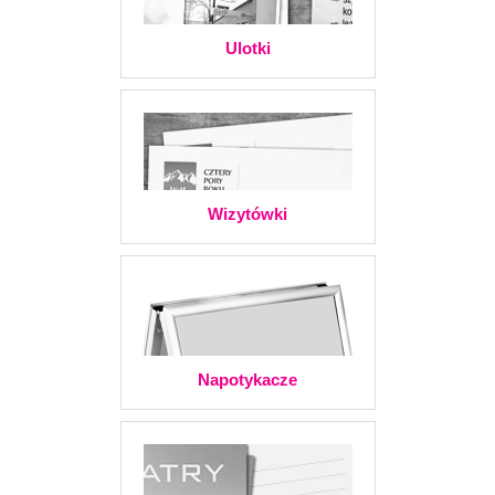
Ulotki
Wizytówki
Napotykacze