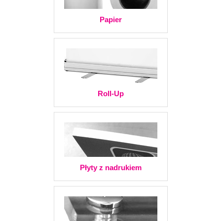
Papier
Roll-Up
Płyty z nadrukiem