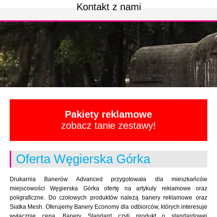
Kontakt z nami
Pakiety reklamowe
zobacz tanie zestawy!
Oferta Węgierska Górka
Drukarnia Banerów Advanced przygotowała dla mieszkańców
miejscowości Węgierska Górka ofertę na artykuły reklamowe oraz
poligraficzne. Do czołowych produktów należą banery reklamowe oraz
Siatka Mesh. Oferujemy Banery Economy dla odbiorców, których interesuje
wyłącznie cena. Banery Standard czyli produkt o standardowej