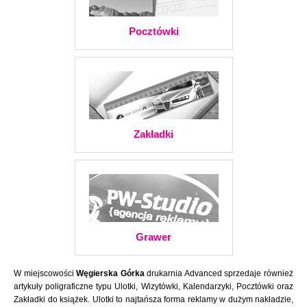
Pocztówki
Zakładki
Grawer
W miejscowości
Węgierska Górka
drukarnia Advanced sprzedaje również
artykuły poligraficzne typu Ulotki, Wizytówki, Kalendarzyki, Pocztówki oraz
Zakładki do książek. Ulotki to najtańsza forma reklamy w dużym nakładzie,