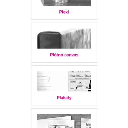
Plexi
Płótno canvas
Plakaty