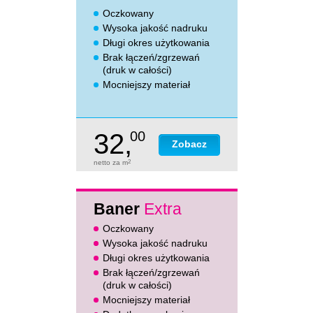
Oczkowany
Wysoka jakość nadruku
Długi okres użytkowania
Brak łączeń/zgrzewań
(druk w całości)
Mocniejszy materiał
32,
00
Zobacz
netto za m
2
Baner
Extra
Oczkowany
Wysoka jakość nadruku
Długi okres użytkowania
Brak łączeń/zgrzewań
(druk w całości)
Mocniejszy materiał