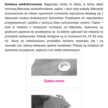
Reklama wielkoformatowa
Węgierska Górka to oferta, w której skład
wchodzą Bilboardy wielkoformatowe, papier + druk otraz plakaty. Bilboardy
przeznaczone do reklam ogromnych rozmiarów, najczęściej składają się z
kilkunasto osobno drukowanych elementów. Przyklejane do odpowiednio
przygotowanych szyldów z pomocą kleju nanoszonego osobno. Papier +
druk to reklama o mniejszym rozmiarze od bilboardu, wykonana na
grubszym papierze do przyklejenia np. na tablice ogłoszeń lub reklama na
przystanki autobusowe. Plakaty dostępne są w rozmiarach A4, A3, B3 oraz
A2. Służą do reklamowania produktów zarówno wewnątrz, jak i na
zewnątrz (np. witryny sklepowe, galerie handlowe). Plakaty są mniejsze od
wydruków na papierze, większe o do ulotek reklamowych.
Siatka mesh