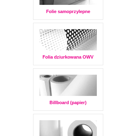
Folie samoprzylepne
Folia dziurkowana OWV
Billboard (papier)