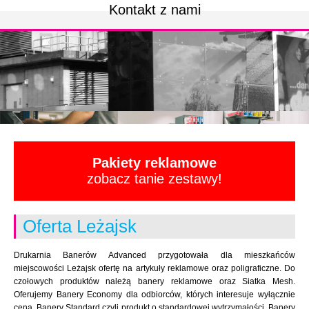
Kontakt z nami
Pakiety reklamowe
zobacz tanie zestawy!
Oferta Leżajsk
Drukarnia Banerów Advanced przygotowała dla mieszkańców
miejscowości Leżajsk ofertę na artykuły reklamowe oraz poligraficzne. Do
czołowych produktów należą banery reklamowe oraz Siatka Mesh.
Oferujemy Banery Economy dla odbiorców, których interesuje wyłącznie
cena. Banery Standard czyli produkt o standardowej wytrzymałości. Banery