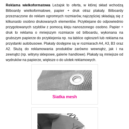
Reklama wielkoformatowa
Leżajsk to oferta, w której skład wchodzą
Bilboardy wielkoformatowe, papier + druk otraz plakaty. Bilboardy
przeznaczone do reklam ogromnych rozmiarów, najczęściej składają się z
kilkunasto osobno drukowanych elementów. Przyklejane do odpowiednio
przygotowanych szyldów z pomocą kleju nanoszonego osobno. Papier +
druk to reklama o mniejszym rozmiarze od bilboardu, wykonana na
grubszym papierze do przyklejenia np. na tablice ogłoszeń lub reklama na
przystanki autobusowe. Plakaty dostępne są w rozmiarach A4, A3, B3 oraz
A2. Służą do reklamowania produktów zarówno wewnątrz, jak i na
zewnątrz (np. witryny sklepowe, galerie handlowe). Plakaty są mniejsze od
wydruków na papierze, większe o do ulotek reklamowych.
Siatka mesh