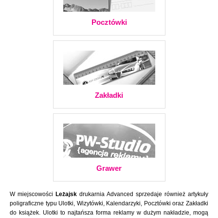
Pocztówki
Zakładki
Grawer
W miejscowości
Leżajsk
drukarnia Advanced sprzedaje również artykuły
poligraficzne typu Ulotki, Wizytówki, Kalendarzyki, Pocztówki oraz Zakładki
do książek. Ulotki to najtańsza forma reklamy w dużym nakładzie, mogą