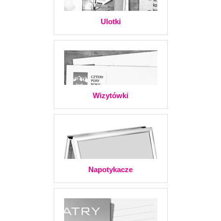
Ulotki
Wizytówki
Napotykacze