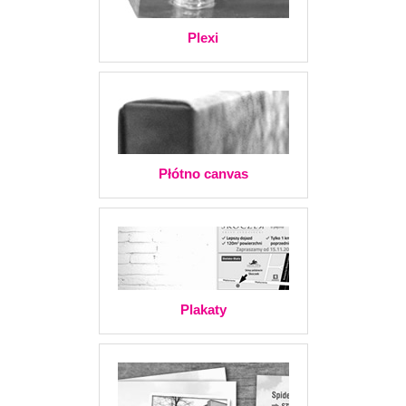
Plexi
Płótno canvas
Plakaty