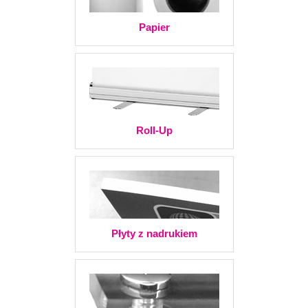
Papier
Roll-Up
Płyty z nadrukiem