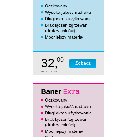
Oczkowany
Wysoka jakość nadruku
Długi okres użytkowania
Brak łączeń/zgrzewań
(druk w całości)
Mocniejszy materiał
32,
00
Zobacz
netto za m
2
Baner
Extra
Oczkowany
Wysoka jakość nadruku
Długi okres użytkowania
Brak łączeń/zgrzewań
(druk w całości)
Mocniejszy materiał