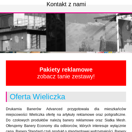
Kontakt z nami
Pakiety reklamowe
zobacz tanie zestawy!
Oferta Wieliczka
Drukarnia Banerów Advanced przygotowała dla mieszkańców
miejscowości Wieliczka ofertę na artykuły reklamowe oraz poligraficzne.
Do czołowych produktów należą banery reklamowe oraz Siatka Mesh.
Oferujemy Banery Economy dla odbiorców, których interesuje wyłącznie
cena. Banery Standard czyli produkt o standardowej wytrzymałości. Banery