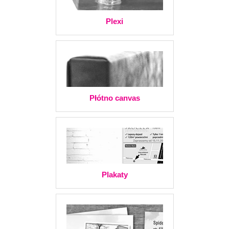
Plexi
Płótno canvas
Plakaty