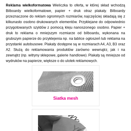
Reklama wielkoformatowa
Wieliczka to oferta, w której skład wchodzą
Bilboardy wielkoformatowe, papier + druk otraz plakaty. Bilboardy
przeznaczone do reklam ogromnych rozmiarów, najczęściej składają się z
kilkunasto osobno drukowanych elementów. Przyklejane do odpowiednio
przygotowanych szyldów z pomocą kleju nanoszonego osobno. Papier +
druk to reklama o mniejszym rozmiarze od bilboardu, wykonana na
grubszym papierze do przyklejenia np. na tablice ogłoszeń lub reklama na
przystanki autobusowe. Plakaty dostępne są w rozmiarach A4, A3, B3 oraz
A2. Służą do reklamowania produktów zarówno wewnątrz, jak i na
zewnątrz (np. witryny sklepowe, galerie handlowe). Plakaty są mniejsze od
wydruków na papierze, większe o do ulotek reklamowych.
Siatka mesh