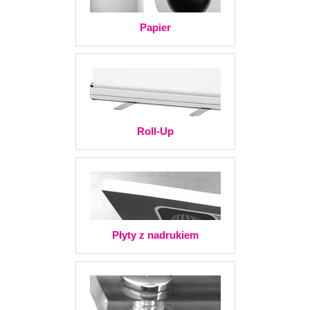
Papier
Roll-Up
Płyty z nadrukiem