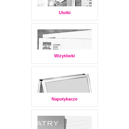
Ulotki
Wizytówki
Napotykacze