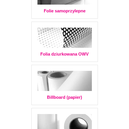
Folie samoprzylepne
Folia dziurkowana OWV
Billboard (papier)