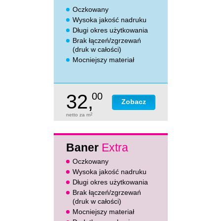
Oczkowany
Wysoka jakość nadruku
Długi okres użytkowania
Brak łączeń/zgrzewań
(druk w całości)
Mocniejszy materiał
32,
00
Zobacz
netto za m
2
Baner
Extra
Oczkowany
Wysoka jakość nadruku
Długi okres użytkowania
Brak łączeń/zgrzewań
(druk w całości)
Mocniejszy materiał