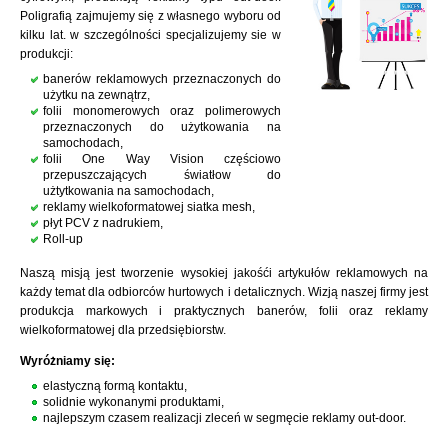
Poligrafią zajmujemy się z własnego wyboru od
kilku lat. w szczególności specjalizujemy sie w
produkcji:
banerów reklamowych przeznaczonych do
użytku na zewnątrz,
folii monomerowych oraz polimerowych
przeznaczonych do użytkowania na
samochodach,
folii One Way Vision częściowo
przepuszczających światłow do
użtytkowania na samochodach,
reklamy wielkoformatowej siatka mesh,
płyt PCV z nadrukiem,
Roll-up
Naszą misją jest tworzenie wysokiej jakośći artykułów reklamowych na
każdy temat dla odbiorców hurtowych i detalicznych. Wizją naszej firmy jest
produkcja markowych i praktycznych banerów, folii oraz reklamy
wielkoformatowej dla przedsiębiorstw.
Wyróżniamy się:
elastyczną formą kontaktu,
solidnie wykonanymi produktami,
najlepszym czasem realizacji zleceń w segmęcie reklamy out-door.