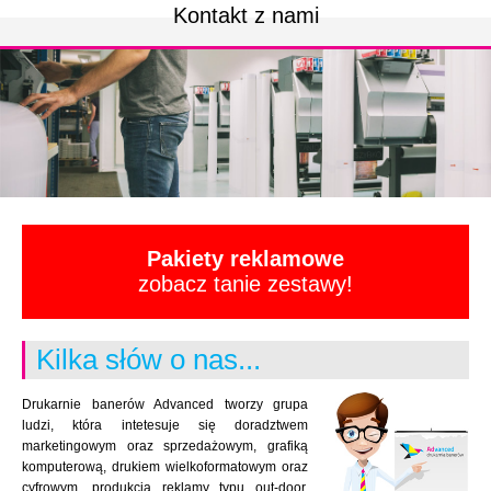
Kontakt z nami
Pakiety reklamowe
zobacz tanie zestawy!
Kilka słów o nas...
Drukarnie banerów Advanced tworzy grupa
ludzi, która intetesuje się doradztwem
marketingowym oraz sprzedażowym, grafiką
komputerową, drukiem wielkoformatowym oraz
cyfrowym, produkcją reklamy typu out-door.