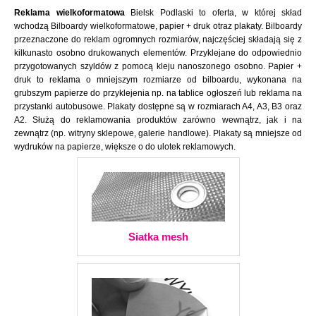
Reklama wielkoformatowa
Bielsk Podlaski to oferta, w której skład
wchodzą Bilboardy wielkoformatowe, papier + druk otraz plakaty. Bilboardy
przeznaczone do reklam ogromnych rozmiarów, najczęściej składają się z
kilkunasto osobno drukowanych elementów. Przyklejane do odpowiednio
przygotowanych szyldów z pomocą kleju nanoszonego osobno. Papier +
druk to reklama o mniejszym rozmiarze od bilboardu, wykonana na
grubszym papierze do przyklejenia np. na tablice ogłoszeń lub reklama na
przystanki autobusowe. Plakaty dostępne są w rozmiarach A4, A3, B3 oraz
A2. Służą do reklamowania produktów zarówno wewnątrz, jak i na
zewnątrz (np. witryny sklepowe, galerie handlowe). Plakaty są mniejsze od
wydruków na papierze, większe o do ulotek reklamowych.
Siatka mesh