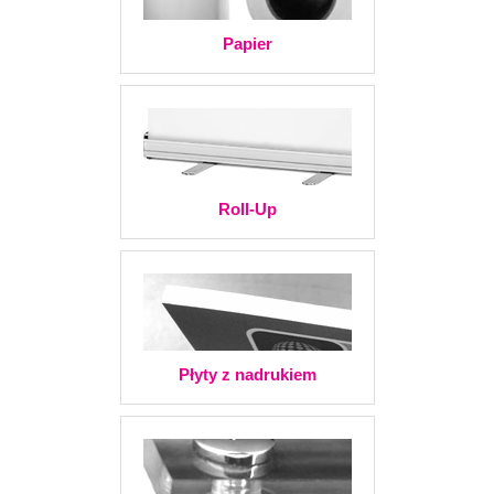
Papier
Roll-Up
Płyty z nadrukiem