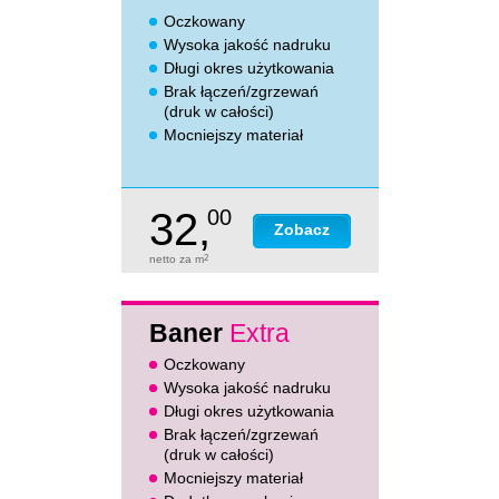
Oczkowany
Wysoka jakość nadruku
Długi okres użytkowania
Brak łączeń/zgrzewań
(druk w całości)
Mocniejszy materiał
32,
00
Zobacz
netto za m
2
Baner
Extra
Oczkowany
Wysoka jakość nadruku
Długi okres użytkowania
Brak łączeń/zgrzewań
(druk w całości)
Mocniejszy materiał