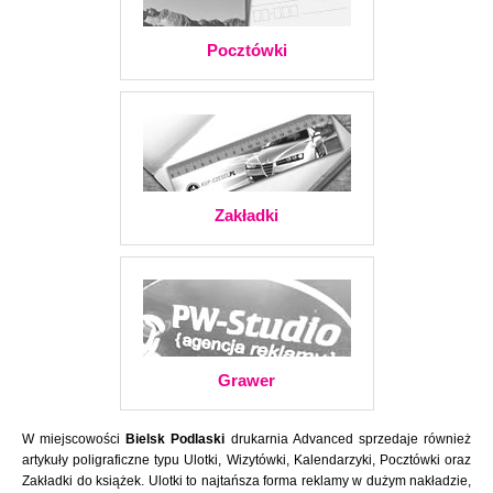
Pocztówki
Zakładki
Grawer
W miejscowości
Bielsk Podlaski
drukarnia Advanced sprzedaje również
artykuły poligraficzne typu Ulotki, Wizytówki, Kalendarzyki, Pocztówki oraz
Zakładki do książek. Ulotki to najtańsza forma reklamy w dużym nakładzie,