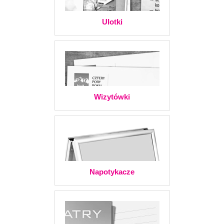
Ulotki
Wizytówki
Napotykacze