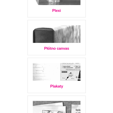
Plexi
Płótno canvas
Plakaty