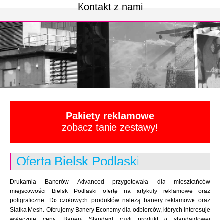
Kontakt z nami
Pakiety reklamowe
zobacz tanie zestawy!
Oferta Bielsk Podlaski
Drukarnia Banerów Advanced przygotowała dla mieszkańców
miejscowości Bielsk Podlaski ofertę na artykuły reklamowe oraz
poligraficzne. Do czołowych produktów należą banery reklamowe oraz
Siatka Mesh. Oferujemy Banery Economy dla odbiorców, których interesuje
wyłącznie cena. Banery Standard czyli produkt o standardowej