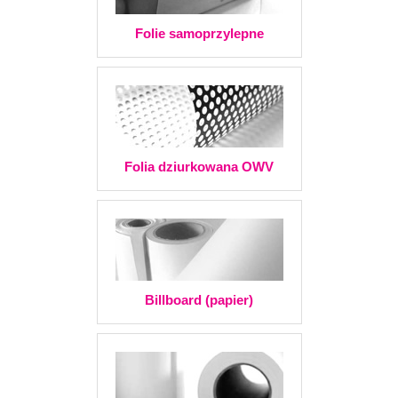
Folie samoprzylepne
Folia dziurkowana OWV
Billboard (papier)