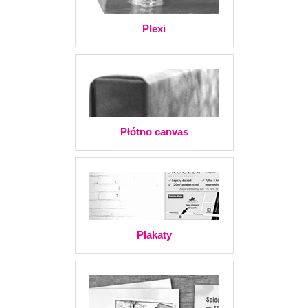
Plexi
Płótno canvas
Plakaty