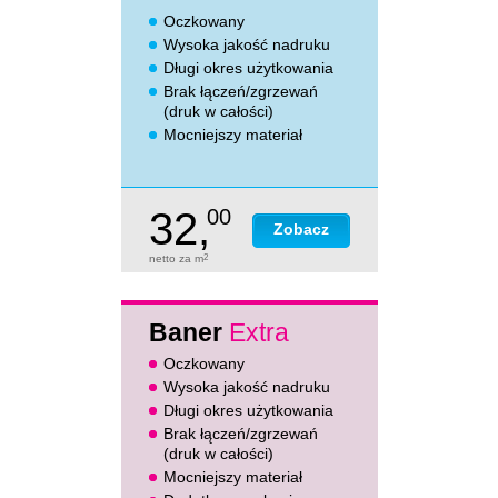
Oczkowany
Wysoka jakość nadruku
Długi okres użytkowania
Brak łączeń/zgrzewań
(druk w całości)
Mocniejszy materiał
32,
00
Zobacz
netto za m
2
Baner
Extra
Oczkowany
Wysoka jakość nadruku
Długi okres użytkowania
Brak łączeń/zgrzewań
(druk w całości)
Mocniejszy materiał