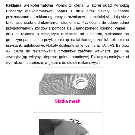
Reklama wielkoformatowa
Płońsk to oferta, w której skład wchodzą
Bilboardy wielkoformatowe, papier + druk otraz plakaty. Bilboardy
przeznaczone do reklam ogromnych rozmiarów, najczęściej składają się z
kilkunasto osobno drukowanych elementów. Przyklejane do odpowiednio
przygotowanych szyldów z pomocą kleju nanoszonego osobno. Papier +
druk to reklama o mniejszym rozmiarze od bilboardu, wykonana na
grubszym papierze do przyklejenia np. na tablice ogłoszeń lub reklama na
przystanki autobusowe. Plakaty dostępne są w rozmiarach A4, A3, B3 oraz
A2. Służą do reklamowania produktów zarówno wewnątrz, jak i na
zewnątrz (np. witryny sklepowe, galerie handlowe). Plakaty są mniejsze od
wydruków na papierze, większe o do ulotek reklamowych.
Siatka mesh