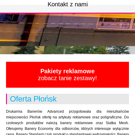
Kontakt z nami
Pakiety reklamowe
zobacz tanie zestawy!
Oferta Płońsk
Drukarnia Banerów Advanced przygotowała dla mieszkańców
miejscowości Płońsk ofertę na artykuły reklamowe oraz poligraficzne. Do
czołowych produktów należą banery reklamowe oraz Siatka Mesh.
Oferujemy Banery Economy dla odbiorców, których interesuje wyłącznie
cena. Banery Standard czyli produkt o standardowej wytrzymałości. Banery