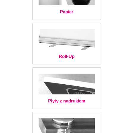
Papier
Roll-Up
Płyty z nadrukiem