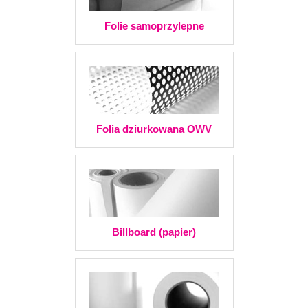
Folie samoprzylepne
Folia dziurkowana OWV
Billboard (papier)