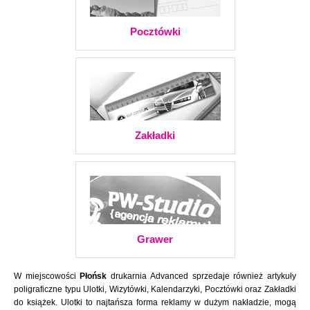
Pocztówki
Zakładki
Grawer
W miejscowości
Płońsk
drukarnia Advanced sprzedaje również artykuły
poligraficzne typu Ulotki, Wizytówki, Kalendarzyki, Pocztówki oraz Zakładki
do książek. Ulotki to najtańsza forma reklamy w dużym nakładzie, mogą