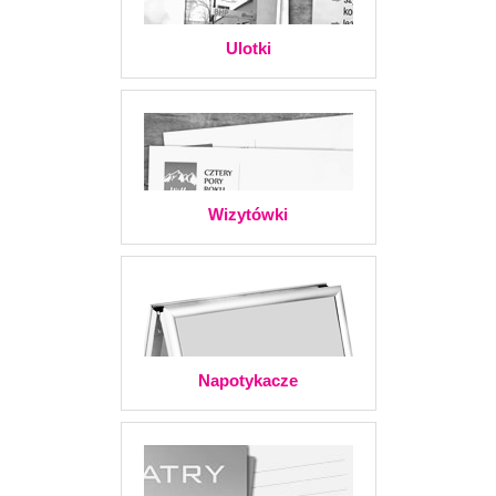
Ulotki
Wizytówki
Napotykacze