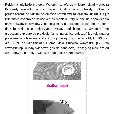
Reklama wielkoformatowa
Wołomin to oferta, w której skład wchodzą
Bilboardy wielkoformatowe, papier + druk otraz plakaty. Bilboardy
przeznaczone do reklam ogromnych rozmiarów, najczęściej składają się z
kilkunasto osobno drukowanych elementów. Przyklejane do odpowiednio
przygotowanych szyldów z pomocą kleju nanoszonego osobno. Papier +
druk to reklama o mniejszym rozmiarze od bilboardu, wykonana na
grubszym papierze do przyklejenia np. na tablice ogłoszeń lub reklama na
przystanki autobusowe. Plakaty dostępne są w rozmiarach A4, A3, B3 oraz
A2. Służą do reklamowania produktów zarówno wewnątrz, jak i na
zewnątrz (np. witryny sklepowe, galerie handlowe). Plakaty są mniejsze od
wydruków na papierze, większe o do ulotek reklamowych.
Siatka mesh