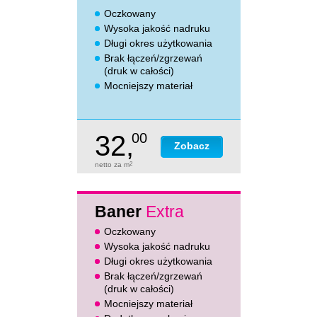
Oczkowany
Wysoka jakość nadruku
Długi okres użytkowania
Brak łączeń/zgrzewań
(druk w całości)
Mocniejszy materiał
32,
00
Zobacz
netto za m
2
Baner
Extra
Oczkowany
Wysoka jakość nadruku
Długi okres użytkowania
Brak łączeń/zgrzewań
(druk w całości)
Mocniejszy materiał