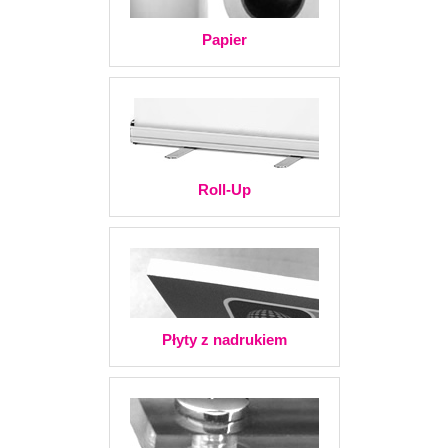
Papier
Roll-Up
Płyty z nadrukiem