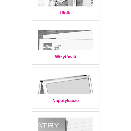
Ulotki
Wizytówki
Napotykacze