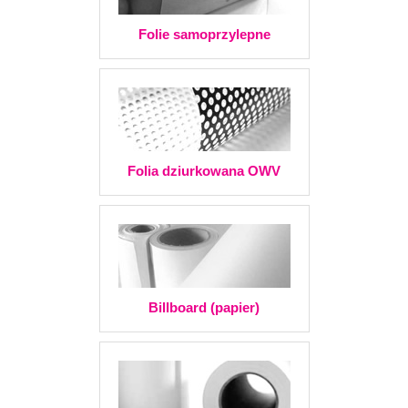
Folie samoprzylepne
Folia dziurkowana OWV
Billboard (papier)