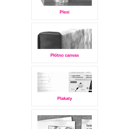
Plexi
Płótno canvas
Plakaty