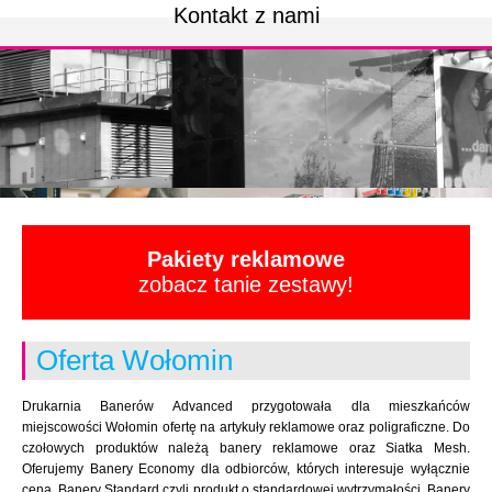
Kontakt z nami
Pakiety reklamowe
zobacz tanie zestawy!
Oferta Wołomin
Drukarnia Banerów Advanced przygotowała dla mieszkańców
miejscowości Wołomin ofertę na artykuły reklamowe oraz poligraficzne. Do
czołowych produktów należą banery reklamowe oraz Siatka Mesh.
Oferujemy Banery Economy dla odbiorców, których interesuje wyłącznie
cena. Banery Standard czyli produkt o standardowej wytrzymałości. Banery