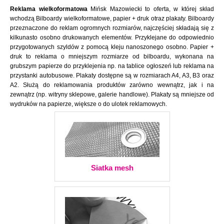
Reklama wielkoformatowa
Mińsk Mazowiecki to oferta, w której skład
wchodzą Bilboardy wielkoformatowe, papier + druk otraz plakaty. Bilboardy
przeznaczone do reklam ogromnych rozmiarów, najczęściej składają się z
kilkunasto osobno drukowanych elementów. Przyklejane do odpowiednio
przygotowanych szyldów z pomocą kleju nanoszonego osobno. Papier +
druk to reklama o mniejszym rozmiarze od bilboardu, wykonana na
grubszym papierze do przyklejenia np. na tablice ogłoszeń lub reklama na
przystanki autobusowe. Plakaty dostępne są w rozmiarach A4, A3, B3 oraz
A2. Służą do reklamowania produktów zarówno wewnątrz, jak i na
zewnątrz (np. witryny sklepowe, galerie handlowe). Plakaty są mniejsze od
wydruków na papierze, większe o do ulotek reklamowych.
Siatka mesh