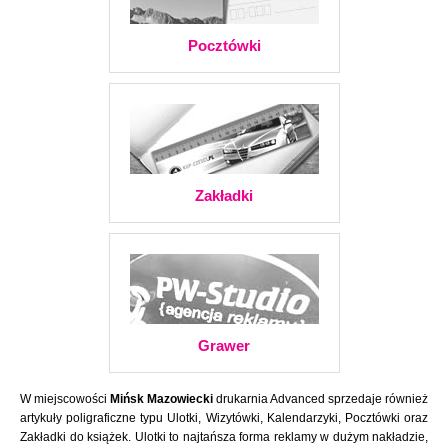
Pocztówki
Zakładki
Grawer
W miejscowości
Mińsk Mazowiecki
drukarnia Advanced sprzedaje również
artykuły poligraficzne typu Ulotki, Wizytówki, Kalendarzyki, Pocztówki oraz
Zakładki do książek. Ulotki to najtańsza forma reklamy w dużym nakładzie,