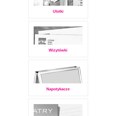
Ulotki
Wizytówki
Napotykacze