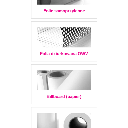
Folie samoprzylepne
Folia dziurkowana OWV
Billboard (papier)