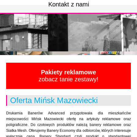
Kontakt z nami
Pakiety reklamowe
zobacz tanie zestawy!
Oferta Mińsk Mazowiecki
Drukarnia Banerów Advanced przygotowała dla mieszkańców
miejscowości Mińsk Mazowiecki ofertę na artykuły reklamowe oraz
poligraficzne. Do czołowych produktów należą banery reklamowe oraz
Siatka Mesh. Oferujemy Banery Economy dla odbiorców, których interesuje
wyłącznie cena. Banery Standard czyli produkt o standardowej