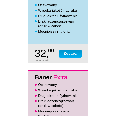
Oczkowany
Wysoka jakość nadruku
Długi okres użytkowania
Brak łączeń/zgrzewań
(druk w całości)
Mocniejszy materiał
32,
00
Zobacz
netto za m
2
Baner
Extra
Oczkowany
Wysoka jakość nadruku
Długi okres użytkowania
Brak łączeń/zgrzewań
(druk w całości)
Mocniejszy materiał