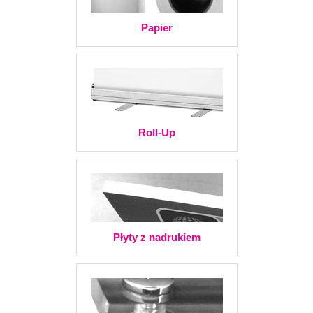
Papier
Roll-Up
Płyty z nadrukiem