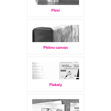
Plexi
Płótno canvas
Plakaty