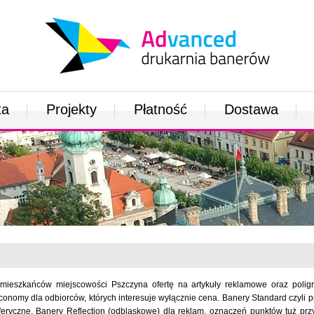
ta
Projekty
Płatność
Dostawa
mieszkańców miejscowości Pszczyna ofertę na artykuły reklamowe oraz poligr
nomy dla odbiorców, których interesuje wyłącznie cena. Banery Standard czyli p
eryczne. Banery Reflection (odblaskowe) dla reklam, oznaczeń punktów tuż prz