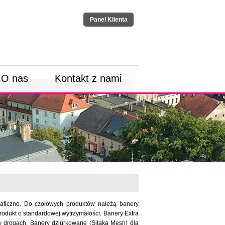
Panel Klienta
O nas
Kontakt z nami
aficzne. Do czołowych produktów należą banery
rodukt o standardowej wytrzymałości. Banery Extra
y drogach. Banery dziurkowane (Sitaka Mesh) dla