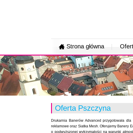
Strona główna
Ofer
Oferta Pszczyna
Drukarnia Banerów Advanced przygotowała dla 
reklamowe oraz Siatka Mesh. Oferujemy Banery Eco
o podwyższonej wytrzymałości na warunki atmosf