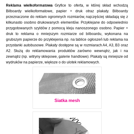
Reklama wielkoformatowa
Gryfice to oferta, w której skład wchodzą
Bilboardy wielkoformatowe, papier + druk otraz plakaty. Bilboardy
przeznaczone do reklam ogromnych rozmiarów, najczęściej składają się z
kilkunasto osobno drukowanych elementów. Przyklejane do odpowiednio
przygotowanych szyldów z pomocą kleju nanoszonego osobno. Papier +
druk to reklama o mniejszym rozmiarze od bilboardu, wykonana na
grubszym papierze do przyklejenia np. na tablice ogłoszeń lub reklama na
przystanki autobusowe. Plakaty dostępne są w rozmiarach A4, A3, B3 oraz
A2. Służą do reklamowania produktów zarówno wewnątrz, jak i na
zewnątrz (np. witryny sklepowe, galerie handlowe). Plakaty są mniejsze od
wydruków na papierze, większe o do ulotek reklamowych.
Siatka mesh