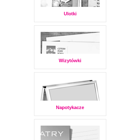
Ulotki
Wizytówki
Napotykacze