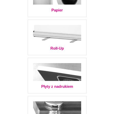
Papier
Roll-Up
Płyty z nadrukiem