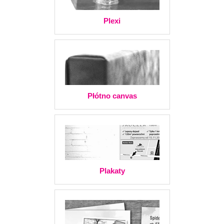
Plexi
Płótno canvas
Plakaty