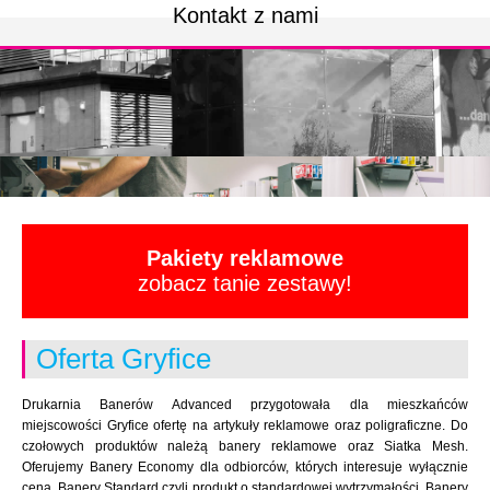
Kontakt z nami
Pakiety reklamowe
zobacz tanie zestawy!
Oferta Gryfice
Drukarnia Banerów Advanced przygotowała dla mieszkańców
miejscowości Gryfice ofertę na artykuły reklamowe oraz poligraficzne. Do
czołowych produktów należą banery reklamowe oraz Siatka Mesh.
Oferujemy Banery Economy dla odbiorców, których interesuje wyłącznie
cena. Banery Standard czyli produkt o standardowej wytrzymałości. Banery