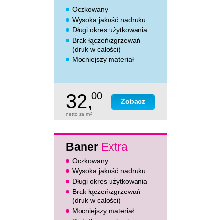
Oczkowany
Wysoka jakość nadruku
Długi okres użytkowania
Brak łączeń/zgrzewań
(druk w całości)
Mocniejszy materiał
32,
00
Zobacz
netto za m
2
Baner
Extra
Oczkowany
Wysoka jakość nadruku
Długi okres użytkowania
Brak łączeń/zgrzewań
(druk w całości)
Mocniejszy materiał