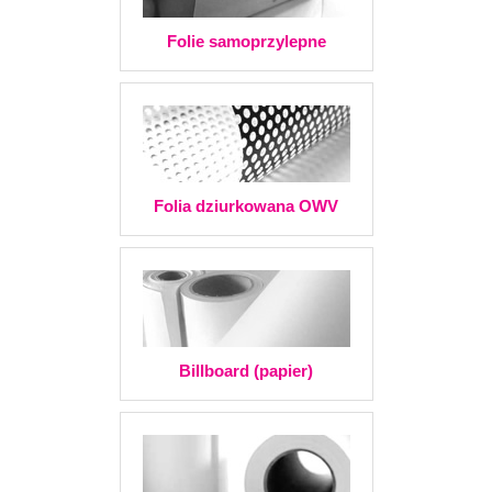
Folie samoprzylepne
Folia dziurkowana OWV
Billboard (papier)