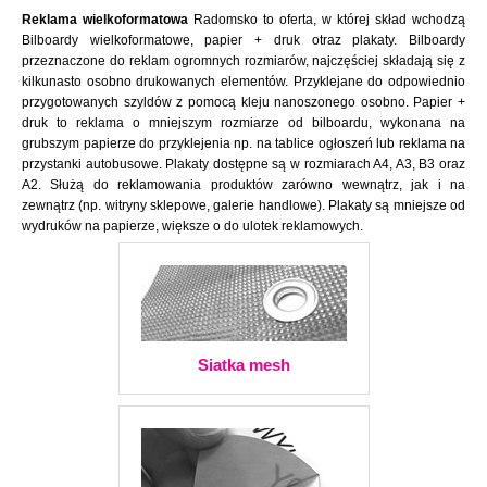
Reklama wielkoformatowa
Radomsko to oferta, w której skład wchodzą
Bilboardy wielkoformatowe, papier + druk otraz plakaty. Bilboardy
przeznaczone do reklam ogromnych rozmiarów, najczęściej składają się z
kilkunasto osobno drukowanych elementów. Przyklejane do odpowiednio
przygotowanych szyldów z pomocą kleju nanoszonego osobno. Papier +
druk to reklama o mniejszym rozmiarze od bilboardu, wykonana na
grubszym papierze do przyklejenia np. na tablice ogłoszeń lub reklama na
przystanki autobusowe. Plakaty dostępne są w rozmiarach A4, A3, B3 oraz
A2. Służą do reklamowania produktów zarówno wewnątrz, jak i na
zewnątrz (np. witryny sklepowe, galerie handlowe). Plakaty są mniejsze od
wydruków na papierze, większe o do ulotek reklamowych.
Siatka mesh