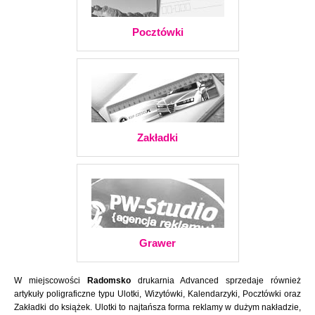
Pocztówki
Zakładki
Grawer
W miejscowości
Radomsko
drukarnia Advanced sprzedaje również
artykuły poligraficzne typu Ulotki, Wizytówki, Kalendarzyki, Pocztówki oraz
Zakładki do książek. Ulotki to najtańsza forma reklamy w dużym nakładzie,