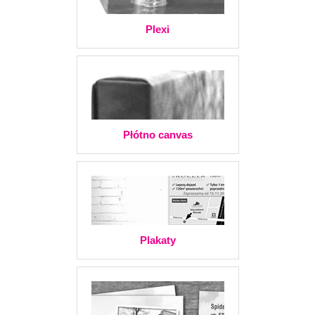
Plexi
Płótno canvas
Plakaty