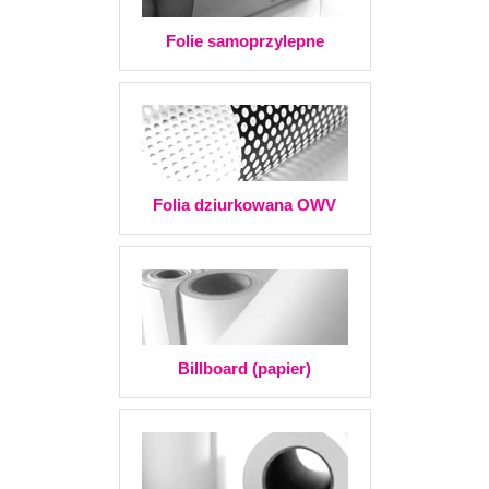
Folie samoprzylepne
Folia dziurkowana OWV
Billboard (papier)