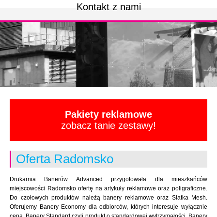
Kontakt z nami
Pakiety reklamowe
zobacz tanie zestawy!
Oferta Radomsko
Drukarnia Banerów Advanced przygotowała dla mieszkańców
miejscowości Radomsko ofertę na artykuły reklamowe oraz poligraficzne.
Do czołowych produktów należą banery reklamowe oraz Siatka Mesh.
Oferujemy Banery Economy dla odbiorców, których interesuje wyłącznie
cena. Banery Standard czyli produkt o standardowej wytrzymałości. Banery