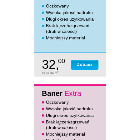
Oczkowany
Wysoka jakość nadruku
Długi okres użytkowania
Brak łączeń/zgrzewań
(druk w całości)
Mocniejszy materiał
32,
00
Zobacz
netto za m
2
Baner
Extra
Oczkowany
Wysoka jakość nadruku
Długi okres użytkowania
Brak łączeń/zgrzewań
(druk w całości)
Mocniejszy materiał