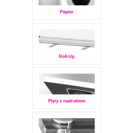
Papier
Roll-Up
Płyty z nadrukiem