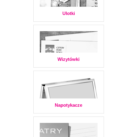
Ulotki
Wizytówki
Napotykacze