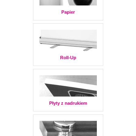
Papier
Roll-Up
Płyty z nadrukiem