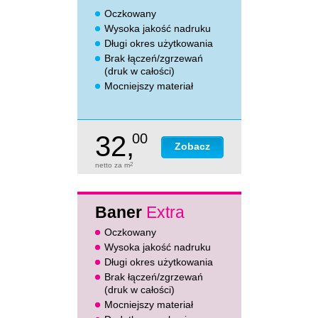
Oczkowany
Wysoka jakość nadruku
Długi okres użytkowania
Brak łączeń/zgrzewań
(druk w całości)
Mocniejszy materiał
32,
00
Zobacz
netto za m
2
Baner
Extra
Oczkowany
Wysoka jakość nadruku
Długi okres użytkowania
Brak łączeń/zgrzewań
(druk w całości)
Mocniejszy materiał