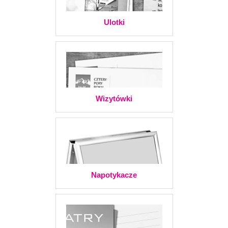
Ulotki
Wizytówki
Napotykacze