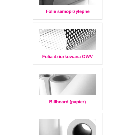
Folie samoprzylepne
Folia dziurkowana OWV
Billboard (papier)