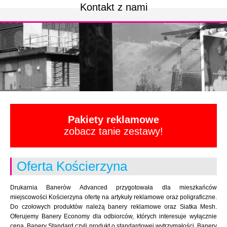
Kontakt z nami
Pakiety reklamowe
zobacz tanie zestawy!
Oferta Kościerzyna
Drukarnia Banerów Advanced przygotowała dla mieszkańców
miejscowości Kościerzyna ofertę na artykuły reklamowe oraz poligraficzne.
Do czołowych produktów należą banery reklamowe oraz Siatka Mesh.
Oferujemy Banery Economy dla odbiorców, których interesuje wyłącznie
cena. Banery Standard czyli produkt o standardowej wytrzymałości. Banery