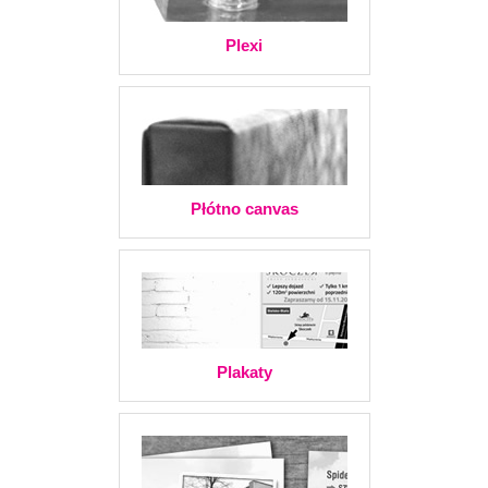
Plexi
Płótno canvas
Plakaty