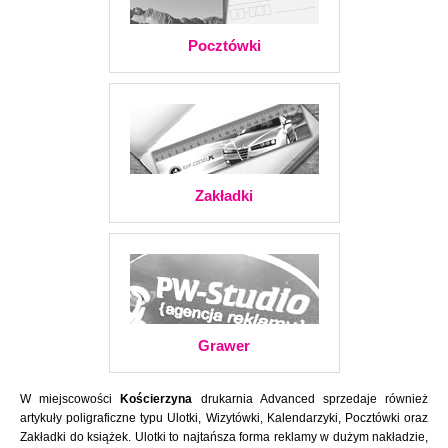
Pocztówki
Zakładki
Grawer
W miejscowości
Kościerzyna
drukarnia Advanced sprzedaje również
artykuły poligraficzne typu Ulotki, Wizytówki, Kalendarzyki, Pocztówki oraz
Zakładki do książek. Ulotki to najtańsza forma reklamy w dużym nakładzie,