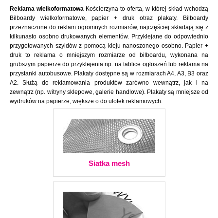
Reklama wielkoformatowa
Kościerzyna to oferta, w której skład wchodzą
Bilboardy wielkoformatowe, papier + druk otraz plakaty. Bilboardy
przeznaczone do reklam ogromnych rozmiarów, najczęściej składają się z
kilkunasto osobno drukowanych elementów. Przyklejane do odpowiednio
przygotowanych szyldów z pomocą kleju nanoszonego osobno. Papier +
druk to reklama o mniejszym rozmiarze od bilboardu, wykonana na
grubszym papierze do przyklejenia np. na tablice ogłoszeń lub reklama na
przystanki autobusowe. Plakaty dostępne są w rozmiarach A4, A3, B3 oraz
A2. Służą do reklamowania produktów zarówno wewnątrz, jak i na
zewnątrz (np. witryny sklepowe, galerie handlowe). Plakaty są mniejsze od
wydruków na papierze, większe o do ulotek reklamowych.
Siatka mesh