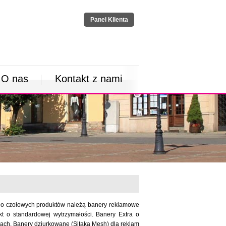
Panel Klienta
O nas
Kontakt z nami
 Do czołowych produktów należą banery reklamowe
kt o standardowej wytrzymałości. Banery Extra o
gach. Banery dziurkowane (Sitaka Mesh) dla reklam