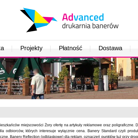
ta
Projekty
Płatność
Dostawa
eszkańców miejscowości Żory ofertę na artykuły reklamowe oraz poligraficzne.
 odbiorców, których interesuje wyłącznie cena. Banery Standard czyli produ
zne. Banery Reflection (odblaskowe) dla reklam, oznaczeń punktów tuż przy dro