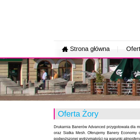
Strona główna
Ofer
Oferta Żory
Drukarnia Banerów Advanced przygotowała dla mi
oraz Siatka Mesh. Oferujemy Banery Economy dla
podwyższonej wytrzymałości na warunki atmosferyc