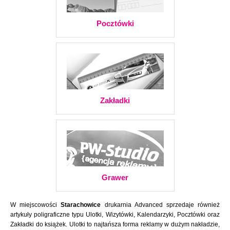
Pocztówki
Zakładki
Grawer
W miejscowości
Starachowice
drukarnia Advanced sprzedaje również
artykuły poligraficzne typu Ulotki, Wizytówki, Kalendarzyki, Pocztówki oraz
Zakładki do książek. Ulotki to najtańsza forma reklamy w dużym nakładzie,