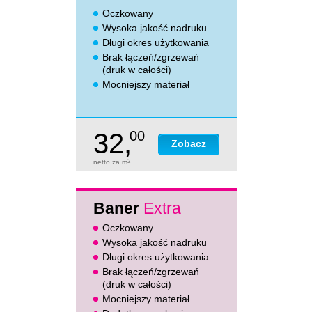
Oczkowany
Wysoka jakość nadruku
Długi okres użytkowania
Brak łączeń/zgrzewań
(druk w całości)
Mocniejszy materiał
32,
00
Zobacz
netto za m
2
Baner
Extra
Oczkowany
Wysoka jakość nadruku
Długi okres użytkowania
Brak łączeń/zgrzewań
(druk w całości)
Mocniejszy materiał