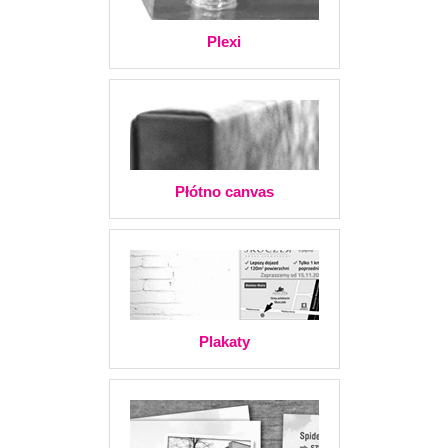
Plexi
Płótno canvas
Plakaty