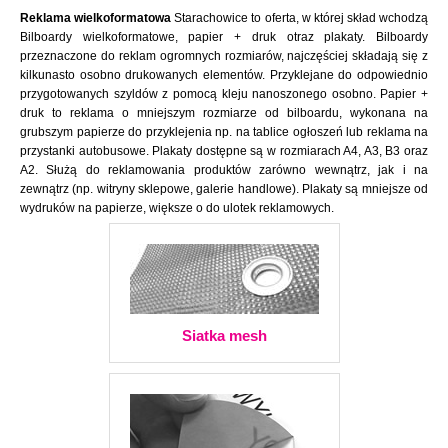
Reklama wielkoformatowa
Starachowice to oferta, w której skład wchodzą
Bilboardy wielkoformatowe, papier + druk otraz plakaty. Bilboardy
przeznaczone do reklam ogromnych rozmiarów, najczęściej składają się z
kilkunasto osobno drukowanych elementów. Przyklejane do odpowiednio
przygotowanych szyldów z pomocą kleju nanoszonego osobno. Papier +
druk to reklama o mniejszym rozmiarze od bilboardu, wykonana na
grubszym papierze do przyklejenia np. na tablice ogłoszeń lub reklama na
przystanki autobusowe. Plakaty dostępne są w rozmiarach A4, A3, B3 oraz
A2. Służą do reklamowania produktów zarówno wewnątrz, jak i na
zewnątrz (np. witryny sklepowe, galerie handlowe). Plakaty są mniejsze od
wydruków na papierze, większe o do ulotek reklamowych.
Siatka mesh