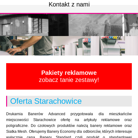
Kontakt z nami
Pakiety reklamowe
zobacz tanie zestawy!
Oferta Starachowice
Drukarnia Banerów Advanced przygotowała dla mieszkańców
miejscowości Starachowice ofertę na artykuły reklamowe oraz
poligraficzne. Do czołowych produktów należą banery reklamowe oraz
Siatka Mesh. Oferujemy Banery Economy dla odbiorców, których interesuje
wyłącznie cena. Banery Standard czyli produkt o standardowej