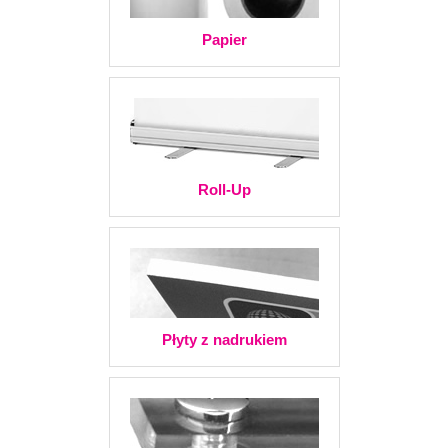
Papier
Roll-Up
Płyty z nadrukiem