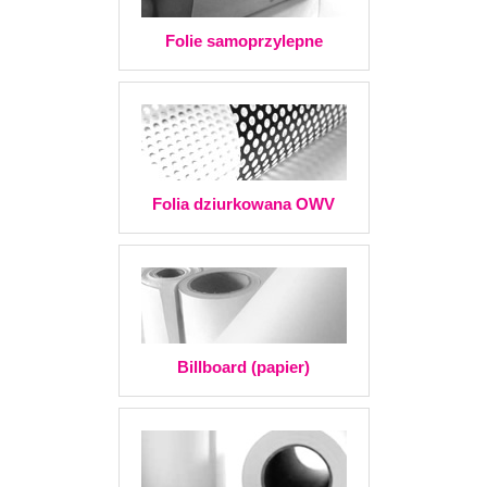
Folie samoprzylepne
Folia dziurkowana OWV
Billboard (papier)