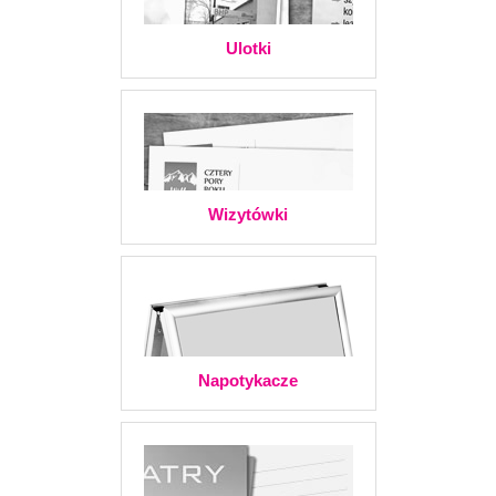
Ulotki
Wizytówki
Napotykacze