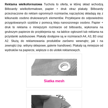
Reklama wielkoformatowa
Tuchola to oferta, w której skład wchodzą
Bilboardy wielkoformatowe, papier + druk otraz plakaty. Bilboardy
przeznaczone do reklam ogromnych rozmiarów, najczęściej składają się z
kilkunasto osobno drukowanych elementów. Przyklejane do odpowiednio
przygotowanych szyldów z pomocą kleju nanoszonego osobno. Papier +
druk to reklama o mniejszym rozmiarze od bilboardu, wykonana na
grubszym papierze do przyklejenia np. na tablice ogłoszeń lub reklama na
przystanki autobusowe. Plakaty dostępne są w rozmiarach A4, A3, B3 oraz
A2. Służą do reklamowania produktów zarówno wewnątrz, jak i na
zewnątrz (np. witryny sklepowe, galerie handlowe). Plakaty są mniejsze od
wydruków na papierze, większe o do ulotek reklamowych.
Siatka mesh