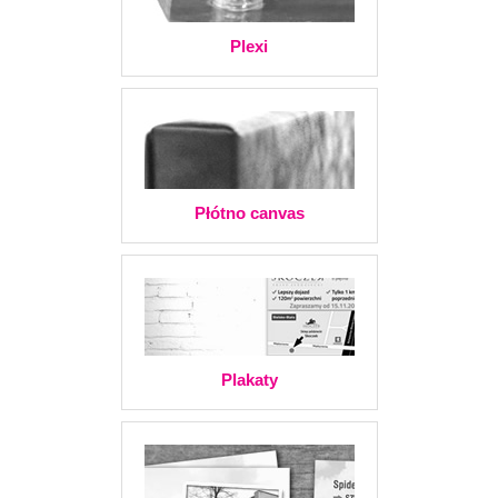
Plexi
Płótno canvas
Plakaty