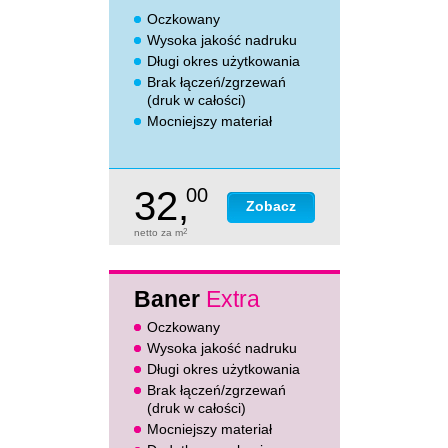
Oczkowany
Wysoka jakość nadruku
Długi okres użytkowania
Brak łączeń/zgrzewań
(druk w całości)
Mocniejszy materiał
32,
00
Zobacz
netto za m
2
Baner
Extra
Oczkowany
Wysoka jakość nadruku
Długi okres użytkowania
Brak łączeń/zgrzewań
(druk w całości)
Mocniejszy materiał