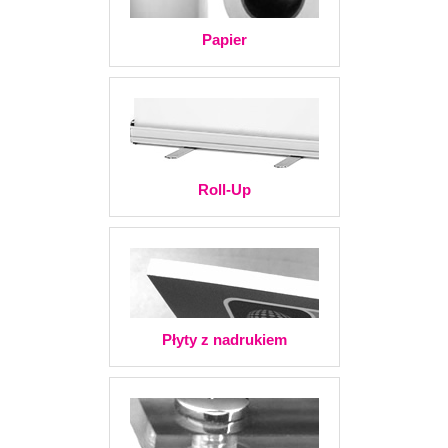
Papier
Roll-Up
Płyty z nadrukiem