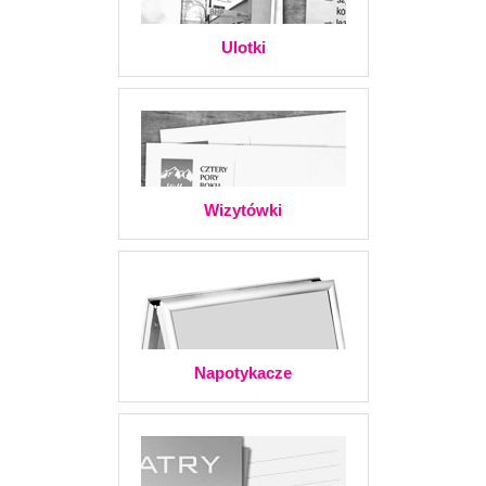
Ulotki
Wizytówki
Napotykacze