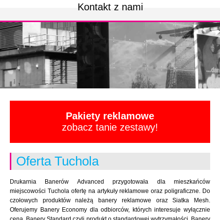
Kontakt z nami
Pakiety reklamowe
zobacz tanie zestawy!
Oferta Tuchola
Drukarnia Banerów Advanced przygotowała dla mieszkańców
miejscowości Tuchola ofertę na artykuły reklamowe oraz poligraficzne. Do
czołowych produktów należą banery reklamowe oraz Siatka Mesh.
Oferujemy Banery Economy dla odbiorców, których interesuje wyłącznie
cena. Banery Standard czyli produkt o standardowej wytrzymałości. Banery