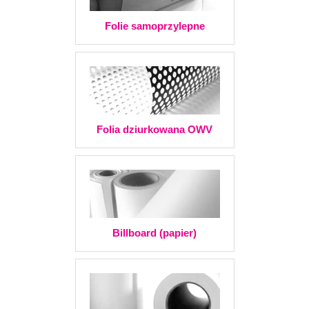
Folie samoprzylepne
Folia dziurkowana OWV
Billboard (papier)