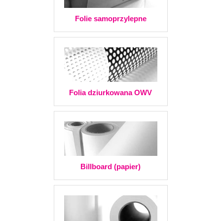
Folie samoprzylepne
Folia dziurkowana OWV
Billboard (papier)