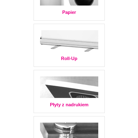
Papier
Roll-Up
Płyty z nadrukiem