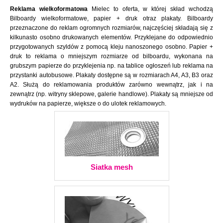
Reklama wielkoformatowa
Mielec to oferta, w której skład wchodzą
Bilboardy wielkoformatowe, papier + druk otraz plakaty. Bilboardy
przeznaczone do reklam ogromnych rozmiarów, najczęściej składają się z
kilkunasto osobno drukowanych elementów. Przyklejane do odpowiednio
przygotowanych szyldów z pomocą kleju nanoszonego osobno. Papier +
druk to reklama o mniejszym rozmiarze od bilboardu, wykonana na
grubszym papierze do przyklejenia np. na tablice ogłoszeń lub reklama na
przystanki autobusowe. Plakaty dostępne są w rozmiarach A4, A3, B3 oraz
A2. Służą do reklamowania produktów zarówno wewnątrz, jak i na
zewnątrz (np. witryny sklepowe, galerie handlowe). Plakaty są mniejsze od
wydruków na papierze, większe o do ulotek reklamowych.
Siatka mesh