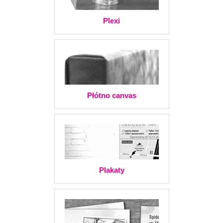
Plexi
Płótno canvas
Plakaty