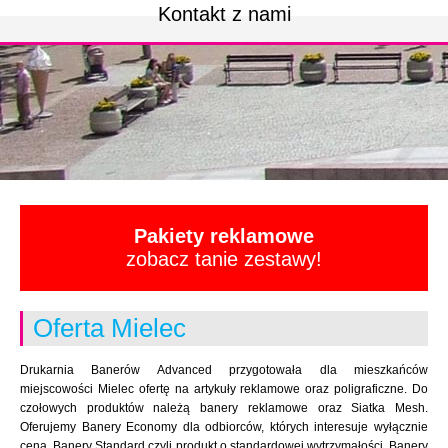
Kontakt z nami
Pakiety reklamowe
zobacz tanie zestawy!
Oferta Mielec
Drukarnia Banerów Advanced przygotowała dla mieszkańców
miejscowości Mielec ofertę na artykuły reklamowe oraz poligraficzne. Do
czołowych produktów należą banery reklamowe oraz Siatka Mesh.
Oferujemy Banery Economy dla odbiorców, których interesuje wyłącznie
cena. Banery Standard czyli produkt o standardowej wytrzymałości. Banery