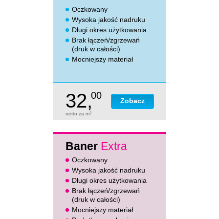
Oczkowany
Wysoka jakość nadruku
Długi okres użytkowania
Brak łączeń/zgrzewań
(druk w całości)
Mocniejszy materiał
32,
00
Zobacz
netto za m
2
Baner
Extra
Oczkowany
Wysoka jakość nadruku
Długi okres użytkowania
Brak łączeń/zgrzewań
(druk w całości)
Mocniejszy materiał