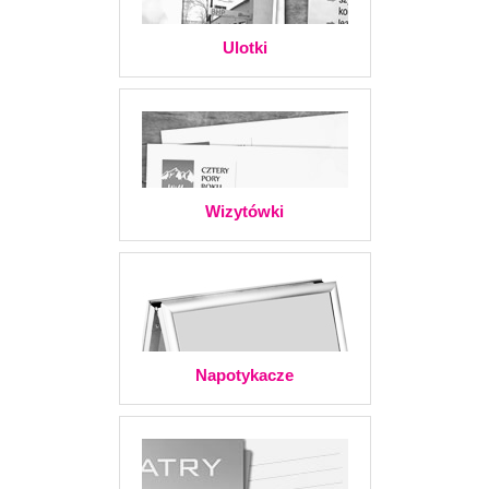
Ulotki
Wizytówki
Napotykacze