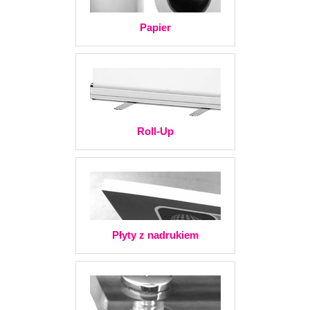
Papier
Roll-Up
Płyty z nadrukiem