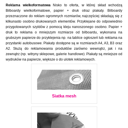
Reklama wielkoformatowa
Nisko to oferta, w której skład wchodzą
Bilboardy wielkoformatowe, papier + druk otraz plakaty. Bilboardy
przeznaczone do reklam ogromnych rozmiarów, najczęściej składają się z
kilkunasto osobno drukowanych elementów. Przyklejane do odpowiednio
przygotowanych szyldów z pomocą kleju nanoszonego osobno. Papier +
druk to reklama o mniejszym rozmiarze od bilboardu, wykonana na
grubszym papierze do przyklejenia np. na tablice ogłoszeń lub reklama na
przystanki autobusowe. Plakaty dostępne są w rozmiarach A4, A3, B3 oraz
A2. Służą do reklamowania produktów zarówno wewnątrz, jak i na
zewnątrz (np. witryny sklepowe, galerie handlowe). Plakaty są mniejsze od
wydruków na papierze, większe o do ulotek reklamowych.
Siatka mesh