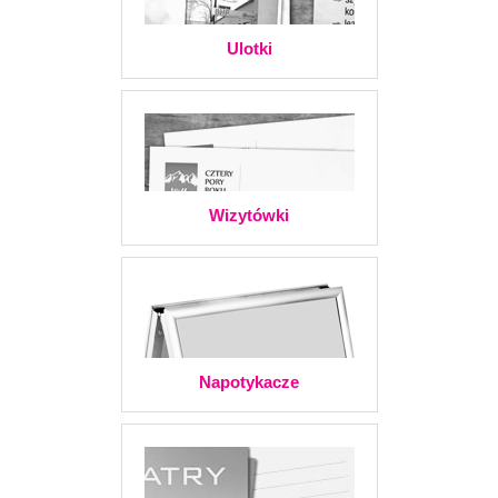
Ulotki
Wizytówki
Napotykacze