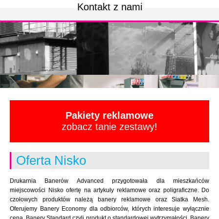
Kontakt z nami
Pakiety reklamowe
zobacz tanie zestawy!
Oferta Nisko
Drukarnia Banerów Advanced przygotowała dla mieszkańców
miejscowości Nisko ofertę na artykuły reklamowe oraz poligraficzne. Do
czołowych produktów należą banery reklamowe oraz Siatka Mesh.
Oferujemy Banery Economy dla odbiorców, których interesuje wyłącznie
cena. Banery Standard czyli produkt o standardowej wytrzymałości. Banery