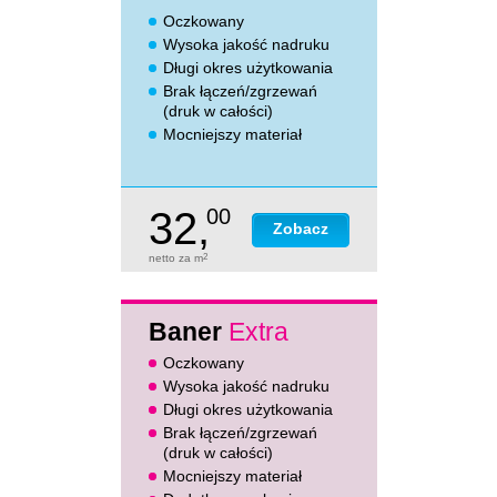
Oczkowany
Wysoka jakość nadruku
Długi okres użytkowania
Brak łączeń/zgrzewań
(druk w całości)
Mocniejszy materiał
32,
00
Zobacz
netto za m
2
Baner
Extra
Oczkowany
Wysoka jakość nadruku
Długi okres użytkowania
Brak łączeń/zgrzewań
(druk w całości)
Mocniejszy materiał