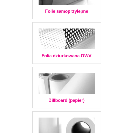
Folie samoprzylepne
Folia dziurkowana OWV
Billboard (papier)