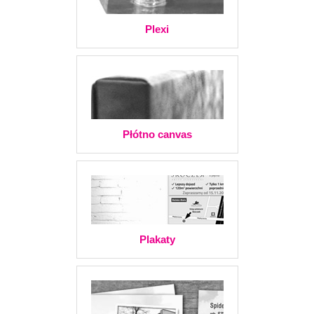
Plexi
Płótno canvas
Plakaty