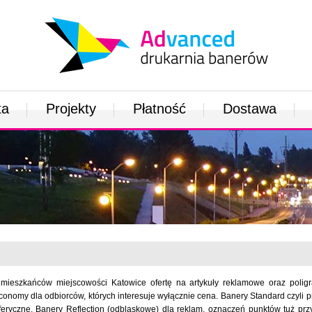
ta
Projekty
Płatność
Dostawa
mieszkańców miejscowości Katowice ofertę na artykuły reklamowe oraz poligr
nomy dla odbiorców, których interesuje wyłącznie cena. Banery Standard czyli p
eryczne. Banery Reflection (odblaskowe) dla reklam, oznaczeń punktów tuż prz