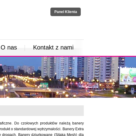
Panel Klienta
O nas
Kontakt z nami
aficzne. Do czołowych produktów należą banery
rodukt o standardowej wytrzymałości. Banery Extra
y drogach. Banery dziurkowane (Sitaka Mesh) dla