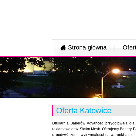
Strona główna
Ofer
Oferta Katowice
Drukarnia Banerów Advanced przygotowała dla 
reklamowe oraz Siatka Mesh. Oferujemy Banery Eco
o podwyższonej wytrzymałości na warunki atmosf