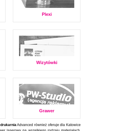
Plexi
Wizytówki
Grawer
w
drukarnia
Advanced również oferuje dla Katowice
wer laserowy na wszelkiego rodzaju materiałach.