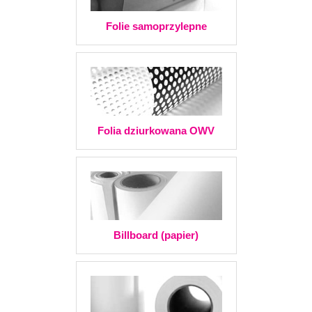
Folie samoprzylepne
Folia dziurkowana OWV
Billboard (papier)