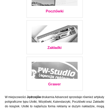
Pocztówki
Zakładki
Grawer
W miejscowości
Jędrzejów
drukarnia Advanced sprzedaje również artykuły
poligraficzne typu Ulotki, Wizytówki, Kalendarzyki, Pocztówki oraz Zakładki
do książek. Ulotki to najtańsza forma reklamy w dużym nakładzie, mogą