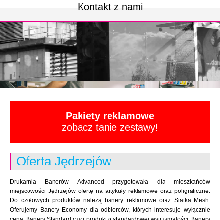
Kontakt z nami
Pakiety reklamowe
zobacz tanie zestawy!
Oferta Jędrzejów
Drukarnia Banerów Advanced przygotowała dla mieszkańców
miejscowości Jędrzejów ofertę na artykuły reklamowe oraz poligraficzne.
Do czołowych produktów należą banery reklamowe oraz Siatka Mesh.
Oferujemy Banery Economy dla odbiorców, których interesuje wyłącznie
cena. Banery Standard czyli produkt o standardowej wytrzymałości. Banery