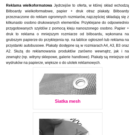
Reklama wielkoformatowa
Jędrzejów to oferta, w której skład wchodzą
Bilboardy wielkoformatowe, papier + druk otraz plakaty. Bilboardy
przeznaczone do reklam ogromnych rozmiarów, najczęściej składają się z
kilkunasto osobno drukowanych elementów. Przyklejane do odpowiednio
przygotowanych szyldów z pomocą kleju nanoszonego osobno. Papier +
druk to reklama o mniejszym rozmiarze od bilboardu, wykonana na
grubszym papierze do przyklejenia np. na tablice ogłoszeń lub reklama na
przystanki autobusowe. Plakaty dostępne są w rozmiarach A4, A3, B3 oraz
A2. Służą do reklamowania produktów zarówno wewnątrz, jak i na
zewnątrz (np. witryny sklepowe, galerie handlowe). Plakaty są mniejsze od
wydruków na papierze, większe o do ulotek reklamowych.
Siatka mesh