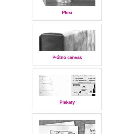
Plexi
Płótno canvas
Plakaty