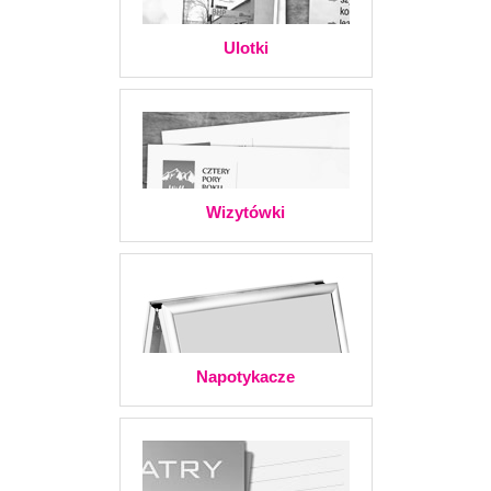
Ulotki
Wizytówki
Napotykacze