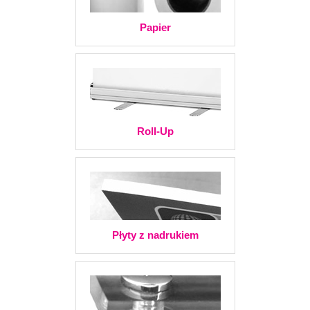
Papier
Roll-Up
Płyty z nadrukiem