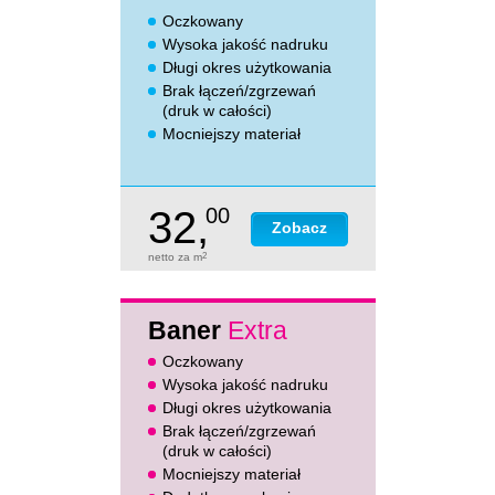
Oczkowany
Wysoka jakość nadruku
Długi okres użytkowania
Brak łączeń/zgrzewań
(druk w całości)
Mocniejszy materiał
32,
00
Zobacz
netto za m
2
Baner
Extra
Oczkowany
Wysoka jakość nadruku
Długi okres użytkowania
Brak łączeń/zgrzewań
(druk w całości)
Mocniejszy materiał