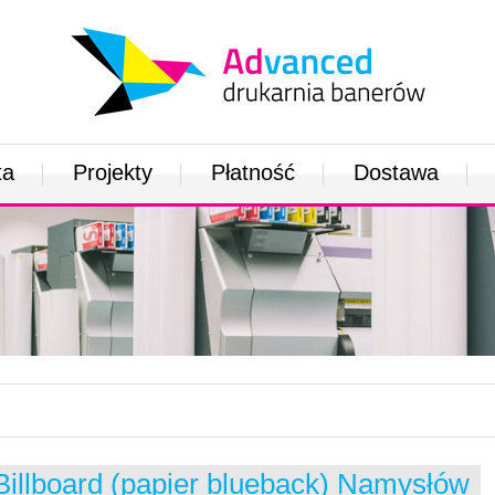
ta
Projekty
Płatność
Dostawa
Billboard (papier blueback) Namysłów