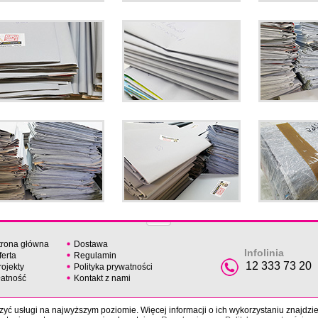
trona główna
Dostawa
Infolinia
ferta
Regulamin
12 333 73 20
rojekty
Polityka prywatności
łatność
Kontakt z nami
yć usługi na najwyższym poziomie. Więcej informacji o ich wykorzystaniu znajdzi