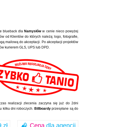
ze blueback dla
Namysłów
w cenie nieco powyżej
w od Klientów do których należą: logo, fotografie,
ą mailową do akceptacji. Po akceptacji projektów
słów kurierem GLS, UPS lub DPD.
zas realizacji zlecenia zaczyna się już do 2dni
u kilku dni roboczych.
Billboardy
przesyłane są do
 zł
Cena
dla agencji