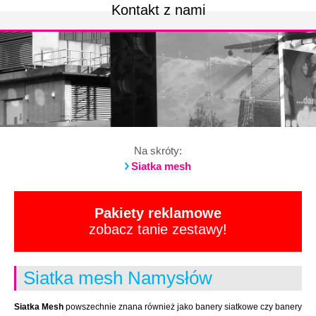
Kontakt z nami
Na skróty:
Siatka mesh
Pakiety reklamowe
zobacz tanie zestawy!
Siatka mesh Namysłów
Siatka Mesh
powszechnie znana również jako banery siatkowe czy banery