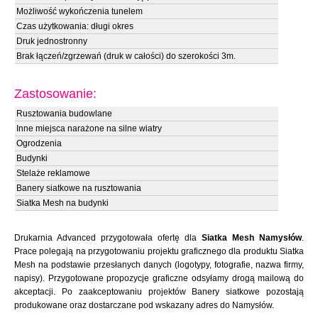
Możliwość wykończenia tunelem
Czas użytkowania: długi okres
Druk jednostronny
Brak łączeń/zgrzewań (druk w całości) do szerokości 3m.
Zastosowanie:
Rusztowania budowlane
Inne miejsca narażone na silne wiatry
Ogrodzenia
Budynki
Stelaże reklamowe
Banery siatkowe na rusztowania
Siatka Mesh na budynki
Drukarnia Advanced przygotowała ofertę dla
Siatka Mesh Namysłów
.
Prace polegają na przygotowaniu projektu graficznego dla produktu Siatka
Mesh na podstawie przesłanych danych (logotypy, fotografie, nazwa firmy,
napisy). Przygotowane propozycje graficzne odsyłamy drogą mailową do
akceptacji. Po zaakceptowaniu projektów Banery siatkowe pozostają
produkowane oraz dostarczane pod wskazany adres do Namysłów.