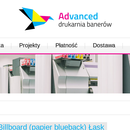
ta
Projekty
Płatność
Dostawa
Billboard (papier blueback) Łask