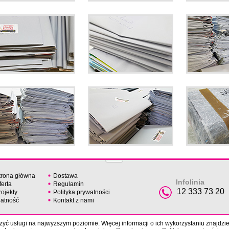
trona główna
Dostawa
Infolinia
ferta
Regulamin
12 333 73 20
rojekty
Polityka prywatności
łatność
Kontakt z nami
yć usługi na najwyższym poziomie. Więcej informacji o ich wykorzystaniu znajdzi