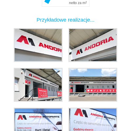
netto za m
2
Przykładowe realizacje...