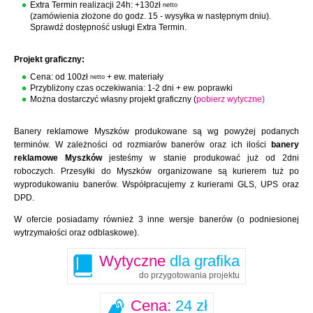
Extra Termin realizacji 24h: +130zł
netto
(zamówienia złożone do godz. 15 - wysyłka w następnym dniu).
Sprawdź dostępność usługi Extra Termin.
Projekt graficzny:
Cena: od 100zł
+ ew. materiały
netto
Przybliżony czas oczekiwania: 1-2 dni + ew. poprawki
Można dostarczyć własny projekt graficzny (
pobierz wytyczne)
Banery reklamowe Myszków produkowane są wg powyżej podanych
terminów. W zależności od rozmiarów banerów oraz ich ilości
banery
reklamowe Myszków
jesteśmy w stanie produkować już od 2dni
roboczych. Przesyłki do Myszków organizowane są kurierem tuż po
wyprodukowaniu banerów. Współpracujemy z kurierami GLS, UPS oraz
DPD.
W ofercie posiadamy również 3 inne wersje banerów (o podniesionej
wytrzymałości oraz odblaskowe).
Wytyczne
dla grafika
do przygotowania projektu
Cena:
24 zł