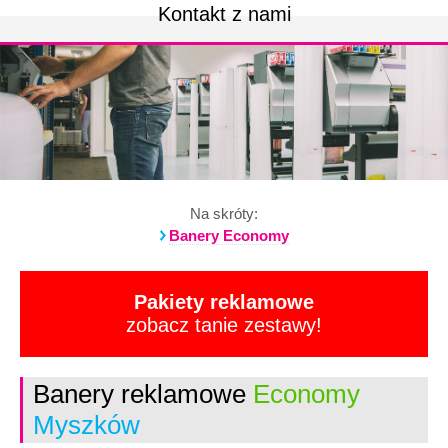
Kontakt z nami
Na skróty:
Banery Economy
Pakiety reklamowe
zobacz tanie zestawy!
Banery reklamowe
Economy
Myszków