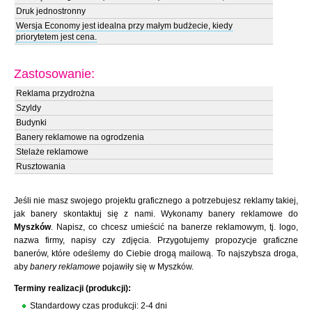
Druk jednostronny
Wersja Economy jest idealna przy małym budżecie, kiedy
priorytetem jest cena.
Zastosowanie:
Reklama przydrożna
Szyldy
Budynki
Banery reklamowe na ogrodzenia
Stelaże reklamowe
Rusztowania
Jeśli nie masz swojego projektu graficznego a potrzebujesz reklamy takiej,
jak banery skontaktuj się z nami. Wykonamy banery reklamowe do
Myszków
. Napisz, co chcesz umieścić na banerze reklamowym, tj. logo,
nazwa firmy, napisy czy zdjęcia. Przygotujemy propozycje graficzne
banerów, które odeślemy do Ciebie drogą mailową. To najszybsza droga,
aby
banery reklamowe
pojawiły się w Myszków.
Terminy realizacji (produkcji):
Standardowy czas produkcji: 2-4 dni