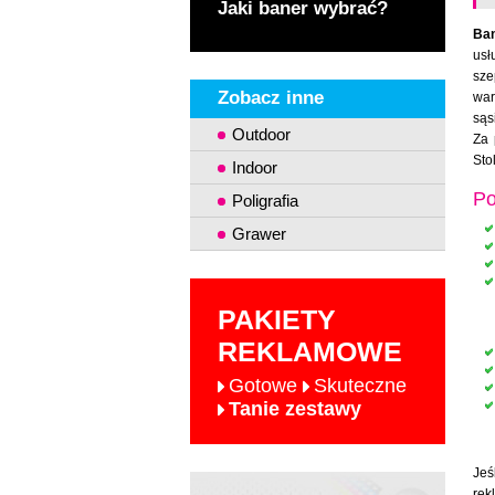
Jaki baner wybrać?
Ba
usł
sze
Zobacz inne
war
sąs
Outdoor
Za 
Sto
Indoor
Po
Poligrafia
Grawer
PAKIETY
REKLAMOWE
Gotowe
Skuteczne
Tanie zestawy
Jeś
re