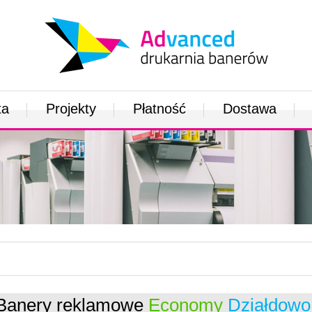
ta
Projekty
Płatność
Dostawa
Banery reklamowe
Economy
Działdowo