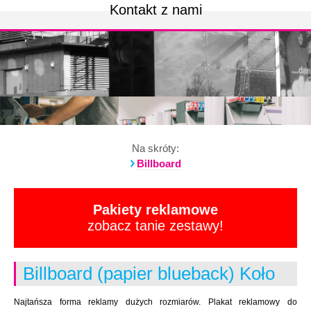
Kontakt z nami
Na skróty:
Billboard
Pakiety reklamowe
zobacz tanie zestawy!
Billboard (papier blueback) Koło
Najtańsza forma reklamy dużych rozmiarów. Plakat reklamowy do