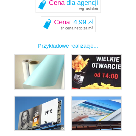
Cena
dla agencji
wg. ustaleń
Cena:
4,99 zł
śr. cena netto za m
2
Przykładowe realizacje...