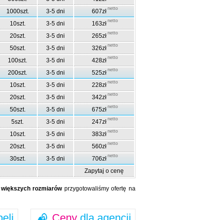
netto
1000szt.
3-5 dni
607zł
netto
10szt.
3-5 dni
163zł
netto
20szt.
3-5 dni
265zł
netto
50szt.
3-5 dni
326zł
netto
100szt.
3-5 dni
428zł
netto
200szt.
3-5 dni
525zł
netto
10szt.
3-5 dni
228zł
netto
20szt.
3-5 dni
342zł
netto
50szt.
3-5 dni
675zł
netto
5szt.
3-5 dni
247zł
netto
10szt.
3-5 dni
383zł
netto
20szt.
3-5 dni
560zł
netto
30szt.
3-5 dni
706zł
Zapytaj o cenę
a
większych rozmiarów
przygotowaliśmy ofertę na
beli
Ceny
dla agencji