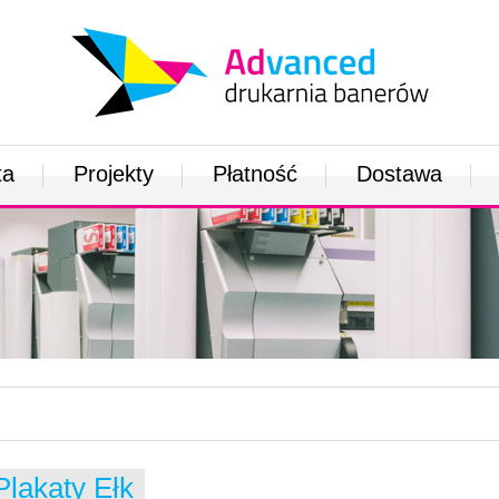
ta
Projekty
Płatność
Dostawa
Plakaty Ełk