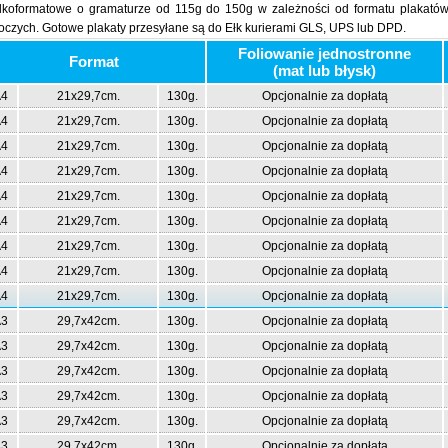
lkoformatowe o gramaturze od 115g do 150g w zależności od formatu plakató
oczych. Gotowe plakaty przesyłane są do Ełk kurierami GLS, UPS lub DPD.
Foliowanie jednostronne
Format
(mat lub błysk)
4
21x29,7cm.
130g.
Opcjonalnie za dopłatą
4
21x29,7cm.
130g.
Opcjonalnie za dopłatą
4
21x29,7cm.
130g.
Opcjonalnie za dopłatą
4
21x29,7cm.
130g.
Opcjonalnie za dopłatą
4
21x29,7cm.
130g.
Opcjonalnie za dopłatą
4
21x29,7cm.
130g.
Opcjonalnie za dopłatą
4
21x29,7cm.
130g.
Opcjonalnie za dopłatą
4
21x29,7cm.
130g.
Opcjonalnie za dopłatą
4
21x29,7cm.
130g.
Opcjonalnie za dopłatą
3
29,7x42cm.
130g.
Opcjonalnie za dopłatą
3
29,7x42cm.
130g.
Opcjonalnie za dopłatą
3
29,7x42cm.
130g.
Opcjonalnie za dopłatą
3
29,7x42cm.
130g.
Opcjonalnie za dopłatą
3
29,7x42cm.
130g.
Opcjonalnie za dopłatą
3
29,7x42cm.
130g.
Opcjonalnie za dopłatą