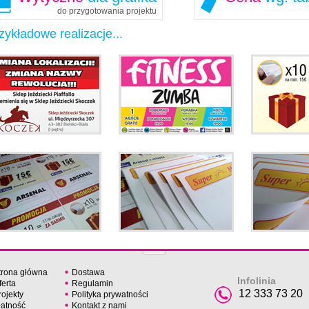
do przygotowania projektu
zykładowe realizacje...
trona główna
Dostawa
Infolinia
ferta
Regulamin
12 333 73 20
rojekty
Polityka prywatności
łatność
Kontakt z nami