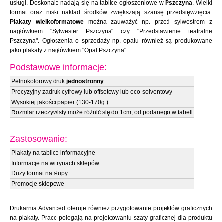
usługi. Doskonale nadają się na tablice ogłoszeniowe w
Pszczyna
. Wielki
format oraz niski nakład środków zwiększają szansę przedsięwzięcia.
Plakaty wielkoformatowe
można zauważyć np. przed sylwestrem z
nagłówkiem "Sylwester Pszczyna" czy "Przedstawienie teatralne
Pszczyna". Ogłoszenia o sprzedaży np. opału również są produkowane
jako plakaty z nagłówkiem "Opał Pszczyna".
Podstawowe informacje:
Pełnokolorowy druk
jednostronny
Precyzyjny zadruk cyfrowy lub offsetowy lub eco-solventowy
Wysokiej jakości papier (130-170g.)
Rozmiar rzeczywisty może różnić się do 1cm, od podanego w tabeli
Zastosowanie:
Plakaty na tablice informacyjne
Informacje na witrynach sklepów
Duży format na słupy
Promocje sklepowe
Drukarnia Advanced oferuje również przygotowanie projektów graficznych
na plakaty. Prace polegają na projektowaniu szaty graficznej dla produktu