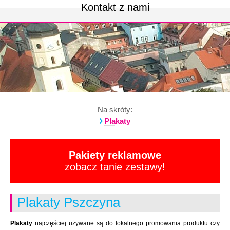
Kontakt z nami
Na skróty:
Plakaty
Pakiety reklamowe
zobacz tanie zestawy!
Plakaty Pszczyna
Plakaty
najczęściej używane są do lokalnego promowania produktu czy