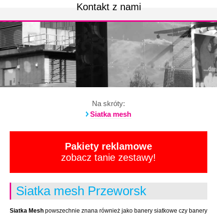
Kontakt z nami
Na skróty:
Siatka mesh
Pakiety reklamowe
zobacz tanie zestawy!
Siatka mesh Przeworsk
Siatka Mesh
powszechnie znana również jako banery siatkowe czy banery