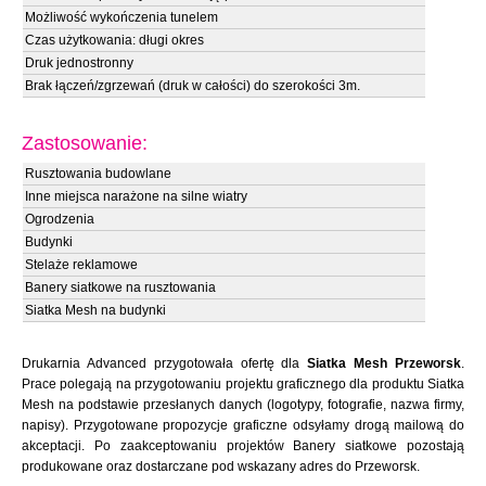
Możliwość wykończenia tunelem
Czas użytkowania: długi okres
Druk jednostronny
Brak łączeń/zgrzewań (druk w całości) do szerokości 3m.
Zastosowanie:
Rusztowania budowlane
Inne miejsca narażone na silne wiatry
Ogrodzenia
Budynki
Stelaże reklamowe
Banery siatkowe na rusztowania
Siatka Mesh na budynki
Drukarnia Advanced przygotowała ofertę dla
Siatka Mesh Przeworsk
.
Prace polegają na przygotowaniu projektu graficznego dla produktu Siatka
Mesh na podstawie przesłanych danych (logotypy, fotografie, nazwa firmy,
napisy). Przygotowane propozycje graficzne odsyłamy drogą mailową do
akceptacji. Po zaakceptowaniu projektów Banery siatkowe pozostają
produkowane oraz dostarczane pod wskazany adres do Przeworsk.