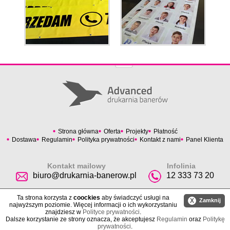
Strona główna
Oferta
Projekty
Płatność
Dostawa
Regulamin
Polityka prywatności
Kontakt z nami
Panel Klienta
Kontakt mailowy
Infolinia
biuro@drukarnia-banerow.pl
12 333 73 20
Ta strona korzysta z
coockies
aby świadczyć usługi na
X
Zamknij
najwyższym poziomie. Więcej informacji o ich wykorzystaniu
znajdziesz w
Polityce prywatności
.
Dalsze korzystanie ze strony oznacza, że akceptujesz
Regulamin
oraz
Politykę
prywatności
.