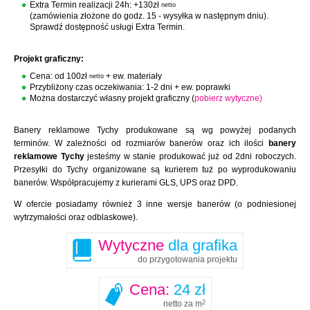
Extra Termin realizacji 24h: +130zł
netto
(zamówienia złożone do godz. 15 - wysyłka w następnym dniu).
Sprawdź dostępność usługi Extra Termin.
Projekt graficzny:
Cena: od 100zł
+ ew. materiały
netto
Przybliżony czas oczekiwania: 1-2 dni + ew. poprawki
Można dostarczyć własny projekt graficzny (
pobierz wytyczne)
Banery reklamowe Tychy produkowane są wg powyżej podanych
terminów. W zależności od rozmiarów banerów oraz ich ilości
banery
reklamowe Tychy
jesteśmy w stanie produkować już od 2dni roboczych.
Przesyłki do Tychy organizowane są kurierem tuż po wyprodukowaniu
banerów. Współpracujemy z kurierami GLS, UPS oraz DPD.
W ofercie posiadamy również 3 inne wersje banerów (o podniesionej
wytrzymałości oraz odblaskowe).
Wytyczne
dla grafika
do przygotowania projektu
Cena:
24 zł
netto za m
2