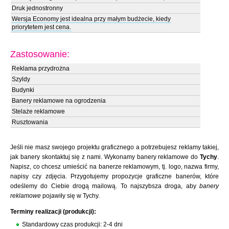
Druk jednostronny
Wersja Economy jest idealna przy małym budżecie, kiedy
priorytetem jest cena.
Zastosowanie:
Reklama przydrożna
Szyldy
Budynki
Banery reklamowe na ogrodzenia
Stelaże reklamowe
Rusztowania
Jeśli nie masz swojego projektu graficznego a potrzebujesz reklamy takiej,
jak banery skontaktuj się z nami. Wykonamy banery reklamowe do
Tychy
.
Napisz, co chcesz umieścić na banerze reklamowym, tj. logo, nazwa firmy,
napisy czy zdjęcia. Przygotujemy propozycje graficzne banerów, które
odeślemy do Ciebie drogą mailową. To najszybsza droga, aby
banery
reklamowe
pojawiły się w Tychy.
Terminy realizacji (produkcji):
Standardowy czas produkcji: 2-4 dni