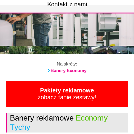
Kontakt z nami
Na skróty:
Banery Economy
Pakiety reklamowe
zobacz tanie zestawy!
Banery reklamowe
Economy
Tychy