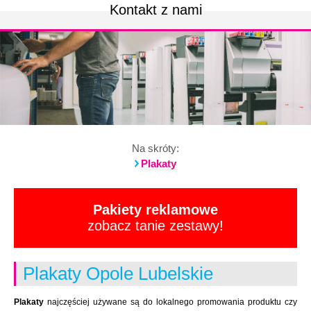
Kontakt z nami
Na skróty:
Plakaty
Pakiety reklamowe
zobacz tanie zestawy!
Plakaty Opole Lubelskie
Plakaty
najczęściej używane są do lokalnego promowania produktu czy