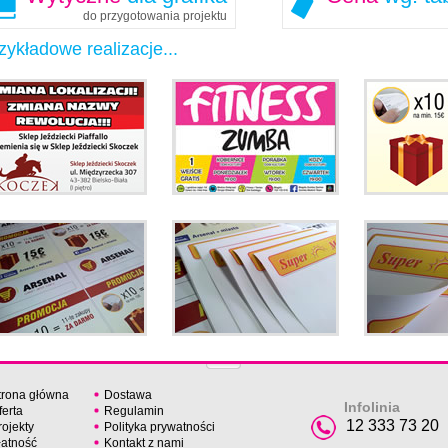
do przygotowania projektu
zykładowe realizacje...
trona główna
Dostawa
Infolinia
ferta
Regulamin
12 333 73 20
rojekty
Polityka prywatności
łatność
Kontakt z nami