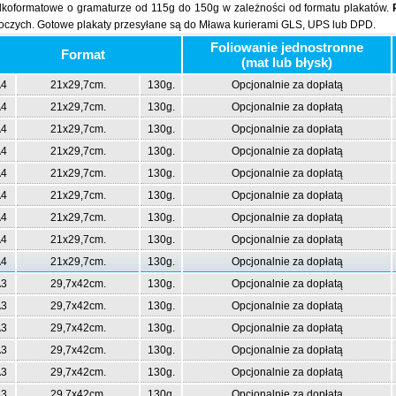
lkoformatowe o gramaturze od 115g do 150g w zależności od formatu plakatów.
oczych. Gotowe plakaty przesyłane są do Mława kurierami GLS, UPS lub DPD.
Foliowanie jednostronne
Format
(mat lub błysk)
4
21x29,7cm.
130g.
Opcjonalnie za dopłatą
4
21x29,7cm.
130g.
Opcjonalnie za dopłatą
4
21x29,7cm.
130g.
Opcjonalnie za dopłatą
4
21x29,7cm.
130g.
Opcjonalnie za dopłatą
4
21x29,7cm.
130g.
Opcjonalnie za dopłatą
4
21x29,7cm.
130g.
Opcjonalnie za dopłatą
4
21x29,7cm.
130g.
Opcjonalnie za dopłatą
4
21x29,7cm.
130g.
Opcjonalnie za dopłatą
4
21x29,7cm.
130g.
Opcjonalnie za dopłatą
3
29,7x42cm.
130g.
Opcjonalnie za dopłatą
3
29,7x42cm.
130g.
Opcjonalnie za dopłatą
3
29,7x42cm.
130g.
Opcjonalnie za dopłatą
3
29,7x42cm.
130g.
Opcjonalnie za dopłatą
3
29,7x42cm.
130g.
Opcjonalnie za dopłatą
3
29,7x42cm.
130g.
Opcjonalnie za dopłatą