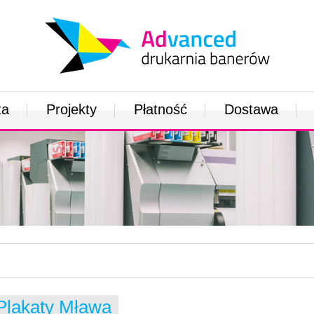
ta
Projekty
Płatność
Dostawa
Plakaty Mława