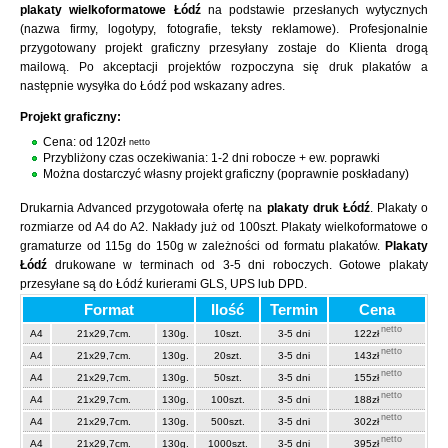
plakaty wielkoformatowe Łódź
na podstawie przesłanych wytycznych
(nazwa firmy, logotypy, fotografie, teksty reklamowe). Profesjonalnie
przygotowany projekt graficzny przesyłany zostaje do Klienta drogą
mailową. Po akceptacji projektów rozpoczyna się druk plakatów a
następnie wysyłka do Łódź pod wskazany adres.
Projekt graficzny:
Cena: od 120zł
netto
Przybliżony czas oczekiwania: 1-2 dni robocze + ew. poprawki
Można dostarczyć własny projekt graficzny (poprawnie poskładany)
Drukarnia Advanced przygotowała ofertę na
plakaty druk Łódź
. Plakaty o
rozmiarze od A4 do A2. Nakłady już od 100szt. Plakaty wielkoformatowe o
gramaturze od 115g do 150g w zależności od formatu plakatów.
Plakaty
Łódź
drukowane w terminach od 3-5 dni roboczych. Gotowe plakaty
przesyłane są do Łódź kurierami GLS, UPS lub DPD.
Format
Ilość
Termin
Cena
netto
A4
21x29,7cm.
130g.
10szt.
3-5 dni
122zł
netto
A4
21x29,7cm.
130g.
20szt.
3-5 dni
143zł
netto
A4
21x29,7cm.
130g.
50szt.
3-5 dni
155zł
netto
A4
21x29,7cm.
130g.
100szt.
3-5 dni
188zł
netto
A4
21x29,7cm.
130g.
500szt.
3-5 dni
302zł
netto
A4
21x29,7cm.
130g.
1000szt.
3-5 dni
395zł