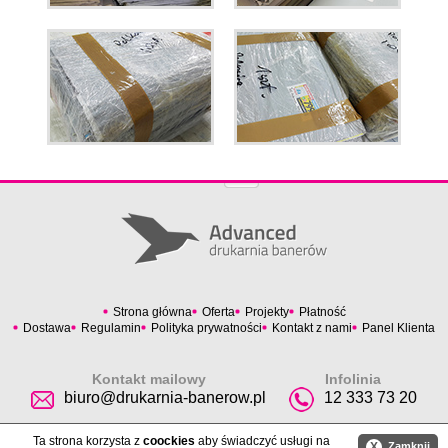
Strona główna
Oferta
Projekty
Płatność
Dostawa
Regulamin
Polityka prywatności
Kontakt z nami
Panel Klienta
Kontakt mailowy
Infolinia
biuro@drukarnia-banerow.pl
12 333 73 20
Ta strona korzysta z
coockies
aby świadczyć usługi na
X
Zamknij