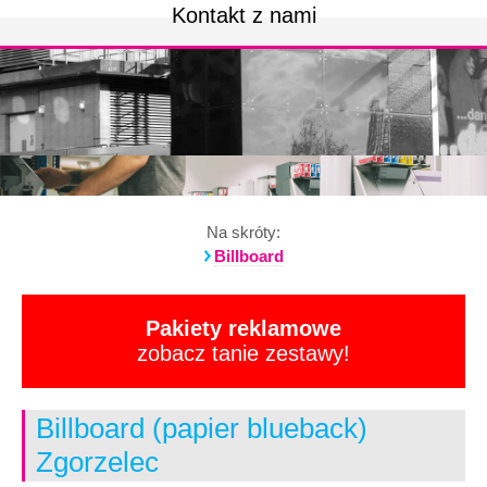
Kontakt z nami
Na skróty:
Billboard
Pakiety reklamowe
zobacz tanie zestawy!
Billboard (papier blueback)
Zgorzelec