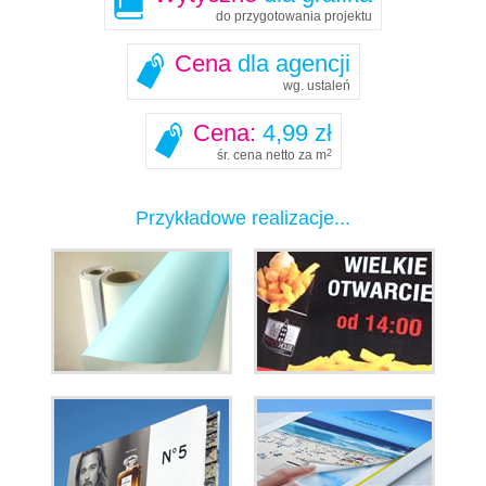
do przygotowania projektu
Cena
dla agencji
wg. ustaleń
Cena:
4,99 zł
śr. cena netto za m
2
Przykładowe realizacje...