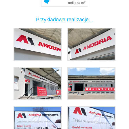
netto za m
2
Przykładowe realizacje...