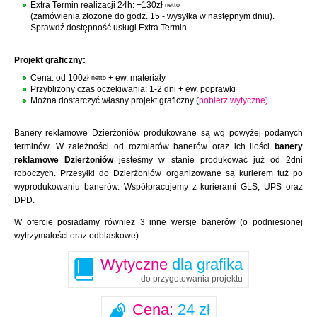
Extra Termin realizacji 24h: +130zł
netto
(zamówienia złożone do godz. 15 - wysyłka w następnym dniu).
Sprawdź dostępność usługi Extra Termin.
Projekt graficzny:
Cena: od 100zł
+ ew. materiały
netto
Przybliżony czas oczekiwania: 1-2 dni + ew. poprawki
Można dostarczyć własny projekt graficzny (
pobierz wytyczne)
Banery reklamowe Dzierżoniów produkowane są wg powyżej podanych
terminów. W zależności od rozmiarów banerów oraz ich ilości
banery
reklamowe Dzierżoniów
jesteśmy w stanie produkować już od 2dni
roboczych. Przesyłki do Dzierżoniów organizowane są kurierem tuż po
wyprodukowaniu banerów. Współpracujemy z kurierami GLS, UPS oraz
DPD.
W ofercie posiadamy również 3 inne wersje banerów (o podniesionej
wytrzymałości oraz odblaskowe).
Wytyczne
dla grafika
do przygotowania projektu
Cena:
24 zł