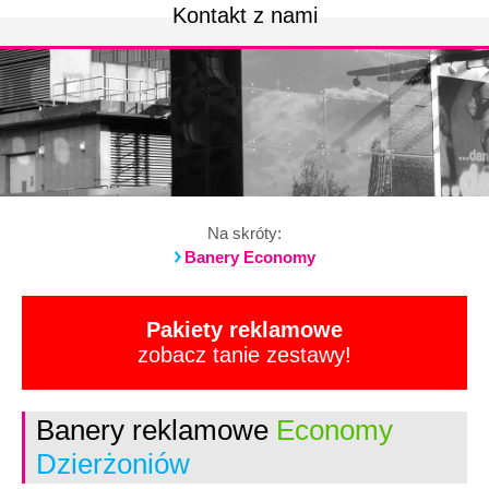
Kontakt z nami
Na skróty:
Banery Economy
Pakiety reklamowe
zobacz tanie zestawy!
Banery reklamowe
Economy
Dzierżoniów