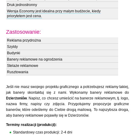
Druk jednostronny
Wersja Economy jest idealna przy małym budżecie, kiedy
priorytetem jest cena.
Zastosowanie:
Reklama przydrożna
Szyldy
Budynki
Banery reklamowe na ogrodzenia
Stelaże reklamowe
Rusztowania
Jeśli nie masz swojego projektu graficznego a potrzebujesz reklamy takiej,
jak banery skontaktuj się z nami. Wykonamy banery reklamowe do
Dzierżoniów
. Napisz, co chcesz umieścić na banerze reklamowym, tj. logo,
nazwa firmy, napisy czy zdjęcia. Przygotujemy propozycje graficzne
banerów, które odeślemy do Ciebie drogą mailową. To najszybsza droga,
aby
banery reklamowe
pojawiły się w Dzierżoniów.
Terminy realizacji (produkcji):
Standardowy czas produkcji: 2-4 dni