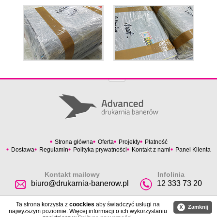
Strona główna
Oferta
Projekty
Płatność
Dostawa
Regulamin
Polityka prywatności
Kontakt z nami
Panel Klienta
Kontakt mailowy
Infolinia
biuro@drukarnia-banerow.pl
12 333 73 20
Ta strona korzysta z
coockies
aby świadczyć usługi na
X
Zamknij
najwyższym poziomie. Więcej informacji o ich wykorzystaniu