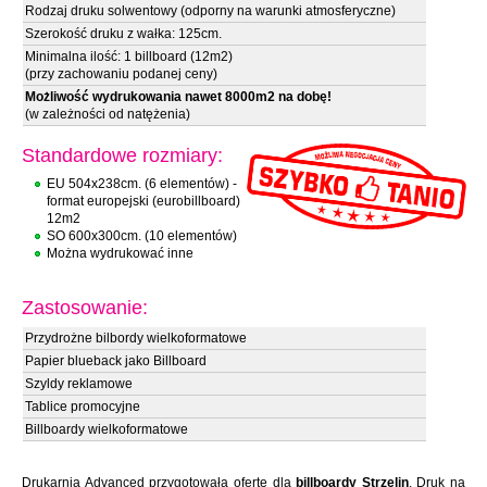
Rodzaj druku solwentowy (odporny na warunki atmosferyczne)
Szerokość druku z wałka: 125cm.
Minimalna ilość: 1 billboard (12m2)
(przy zachowaniu podanej ceny)
Możliwość wydrukowania nawet 8000m2 na dobę!
(w zależności od natężenia)
Standardowe rozmiary:
EU 504x238cm. (6 elementów) -
format europejski (eurobillboard)
12m2
SO 600x300cm. (10 elementów)
Można wydrukować inne
Zastosowanie:
Przydrożne bilbordy wielkoformatowe
Papier blueback jako Billboard
Szyldy reklamowe
Tablice promocyjne
Billboardy wielkoformatowe
Drukarnia Advanced przygotowała ofertę dla
billboardy Strzelin
. Druk na