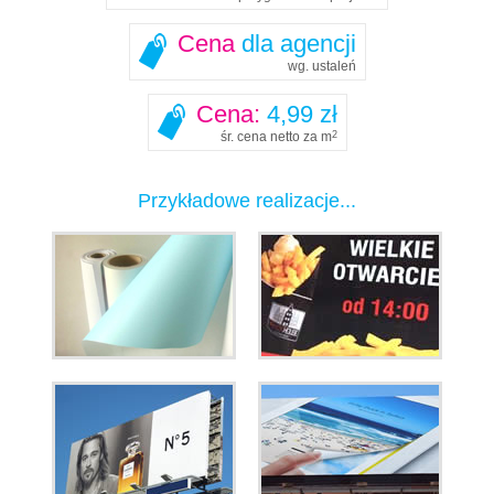
Cena
dla agencji
wg. ustaleń
Cena:
4,99 zł
śr. cena netto za m
2
Przykładowe realizacje...