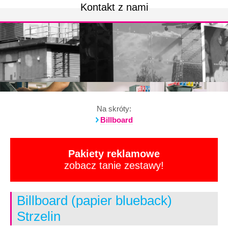
Kontakt z nami
Na skróty:
Billboard
Pakiety reklamowe
zobacz tanie zestawy!
Billboard (papier blueback)
Strzelin