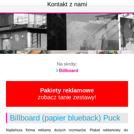
Kontakt z nami
Na skróty:
Billboard
Pakiety reklamowe
zobacz tanie zestawy!
Billboard (papier blueback) Puck
Najtańsza forma reklamy dużych rozmiarów. Plakat reklamowy do