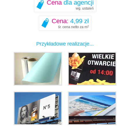
Cena
dla agencji
wg. ustaleń
Cena:
4,99 zł
śr. cena netto za m
2
Przykładowe realizacje...