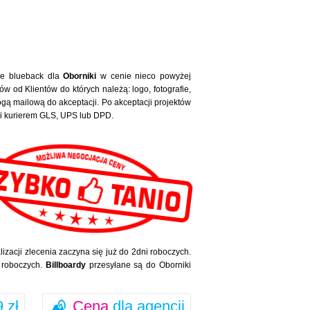
ze blueback dla
Oborniki
w cenie nieco powyżej
w od Klientów do których należą: logo, fotografie,
ą mailową do akceptacji. Po akceptacji projektów
ki kurierem GLS, UPS lub DPD.
izacji zlecenia zaczyna się już do 2dni roboczych.
i roboczych.
Billboardy
przesyłane są do Oborniki
 zł
Cena
dla agencji