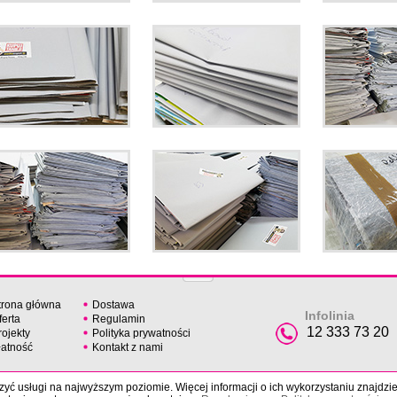
trona główna
Dostawa
Infolinia
ferta
Regulamin
12 333 73 20
rojekty
Polityka prywatności
łatność
Kontakt z nami
yć usługi na najwyższym poziomie. Więcej informacji o ich wykorzystaniu znajdzi