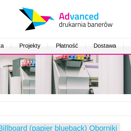
ta
Projekty
Płatność
Dostawa
Billboard (papier blueback) Oborniki