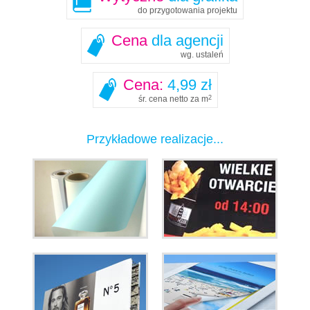
do przygotowania projektu
Cena
dla agencji
wg. ustaleń
Cena:
4,99 zł
śr. cena netto za m
2
Przykładowe realizacje...