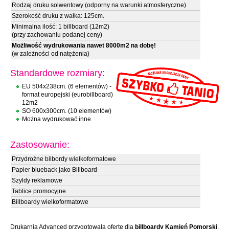
Rodzaj druku solwentowy (odporny na warunki atmosferyczne)
Szerokość druku z wałka: 125cm.
Minimalna ilość: 1 billboard (12m2)
(przy zachowaniu podanej ceny)
Możliwość wydrukowania nawet 8000m2 na dobę!
(w zależności od natężenia)
Standardowe rozmiary:
EU 504x238cm. (6 elementów) -
format europejski (eurobillboard)
12m2
SO 600x300cm. (10 elementów)
Można wydrukować inne
Zastosowanie:
Przydrożne bilbordy wielkoformatowe
Papier blueback jako Billboard
Szyldy reklamowe
Tablice promocyjne
Billboardy wielkoformatowe
Drukarnia Advanced przygotowała ofertę dla
billboardy Kamień Pomorski
.