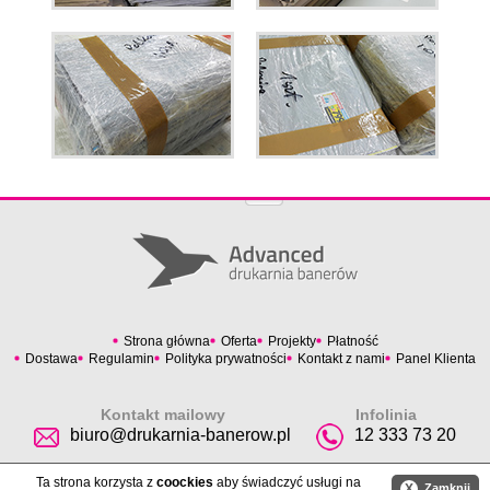
Strona główna
Oferta
Projekty
Płatność
Dostawa
Regulamin
Polityka prywatności
Kontakt z nami
Panel Klienta
Kontakt mailowy
Infolinia
biuro@drukarnia-banerow.pl
12 333 73 20
Ta strona korzysta z
coockies
aby świadczyć usługi na
X
Zamknij