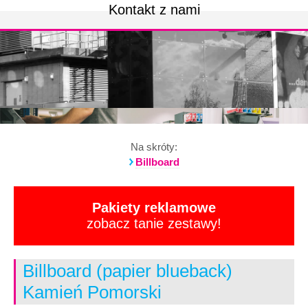
Kontakt z nami
Na skróty:
Billboard
Pakiety reklamowe
zobacz tanie zestawy!
Billboard (papier blueback)
Kamień Pomorski