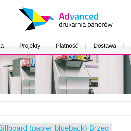
ta
Projekty
Płatność
Dostawa
Billboard (papier blueback) Brzeg