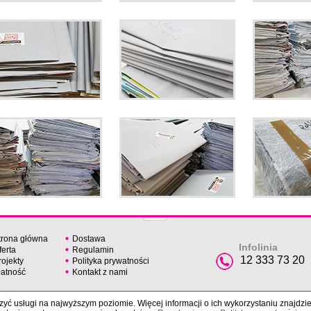
trona główna
Dostawa
Infolinia
ferta
Regulamin
12 333 73 20
rojekty
Polityka prywatności
łatność
Kontakt z nami
yć usługi na najwyższym poziomie. Więcej informacji o ich wykorzystaniu znajdzi