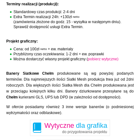
Terminy realizacji (produkcji):
Standardowy czas produkcji: 2-4 dni
Extra Termin realizacji 24h: +130zł
netto
(zamówienia złożone do godz. 15 - wysyłka w następnym dniu).
Sprawdź dostępność usługi Extra Termin.
Projekt graficzny:
Cena: od 100zł
+ ew. materiały
netto
Przybliżony czas oczekiwania: 1-2 dni + ew. poprawki
Można dostarczyć własny projekt graficzny (
pobierz wytyczne)
Banery Siatkowe Chełm
produkowane są wg powyżej podanych
terminów. Dla najmniejszych ilości Siatki Mesh produkcja trwa już od 2dni
roboczych. Dla większych ilości Siatka Mesh dla Chełm produkowana jest
w przeciągu kolejnych kilku dni. Banery dziurkowane przesyłane są do
Chełm
kurierami GLS, UPS lub DPD (w zależności od dostępności).
W ofercie posiadamy również 3 inne wersje banerów (o podniesionej
wytrzymałości oraz odblaskowe).
Wytyczne
dla grafika
do przygotowania projektu