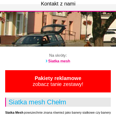
Kontakt z nami
Na skróty:
Siatka mesh
Pakiety reklamowe
zobacz tanie zestawy!
Siatka mesh Chełm
Siatka Mesh
powszechnie znana również jako banery siatkowe czy banery