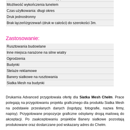
Możliwość wykończenia tunelem
Czas użytkowania: długi okres
Druk jednostronny
Brak łączeń/zgrzewań (druk w całości) do szerokości 3m.
Zastosowanie:
Rusztowania budowlane
Inne miejsca narażone na silne wiatry
Ogrodzenia
Budynki
Stelaże reklamowe
Banery siatkowe na rusztowania
Siatka Mesh na budynki
Drukarnia Advanced przygotowała ofertę dla
Siatka Mesh Chełm
. Prace
polegają na przygotowaniu projektu graficznego dla produktu Siatka Mesh
na podstawie przesłanych danych (logotypy, fotografie, nazwa firmy,
napisy). Przygotowane propozycje graficzne odsyłamy drogą mailową do
akceptacji. Po zaakceptowaniu projektów Banery siatkowe pozostają
produkowane oraz dostarczane pod wskazany adres do Chełm.