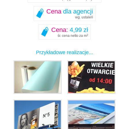
Cena
dla agencji
wg. ustaleń
Cena:
4,99 zł
śr. cena netto za m
2
Przykładowe realizacje...