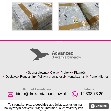
Strona główna
Oferta
Projekty
Płatność
Dostawa
Regulamin
Polityka prywatności
Kontakt z nami
Panel Klienta
Kontakt mailowy
Infolinia
biuro@drukarnia-banerow.pl
12 333 73 20
Ta strona korzysta z
coockies
aby świadczyć usługi na
X
Zamknij
najwyższym poziomie. Więcej informacji o ich wykorzystaniu