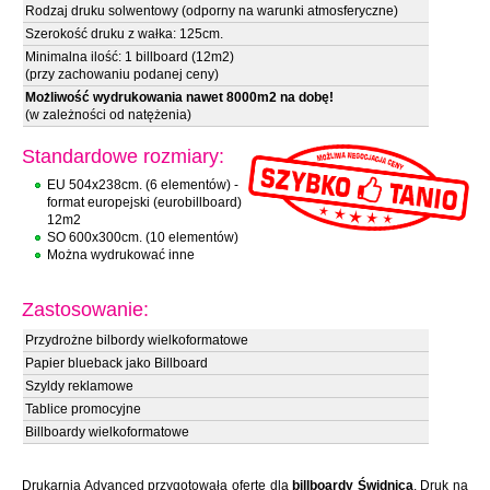
Rodzaj druku solwentowy (odporny na warunki atmosferyczne)
Szerokość druku z wałka: 125cm.
Minimalna ilość: 1 billboard (12m2)
(przy zachowaniu podanej ceny)
Możliwość wydrukowania nawet 8000m2 na dobę!
(w zależności od natężenia)
Standardowe rozmiary:
EU 504x238cm. (6 elementów) -
format europejski (eurobillboard)
12m2
SO 600x300cm. (10 elementów)
Można wydrukować inne
Zastosowanie:
Przydrożne bilbordy wielkoformatowe
Papier blueback jako Billboard
Szyldy reklamowe
Tablice promocyjne
Billboardy wielkoformatowe
Drukarnia Advanced przygotowała ofertę dla
billboardy Świdnica
. Druk na