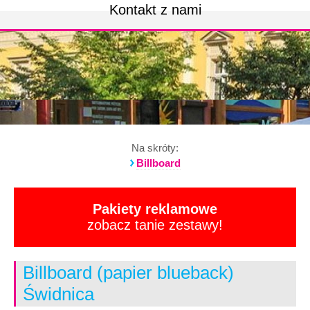
Kontakt z nami
Na skróty:
Billboard
Pakiety reklamowe
zobacz tanie zestawy!
Billboard (papier blueback)
Świdnica