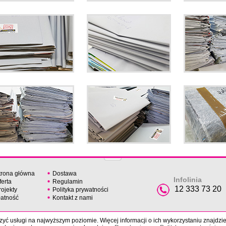
trona główna
Dostawa
Infolinia
ferta
Regulamin
12 333 73 20
rojekty
Polityka prywatności
łatność
Kontakt z nami
yć usługi na najwyższym poziomie. Więcej informacji o ich wykorzystaniu znajdzi