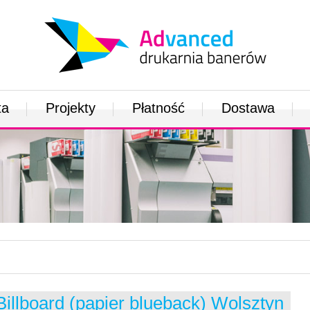
ta
Projekty
Płatność
Dostawa
Billboard (papier blueback) Wolsztyn