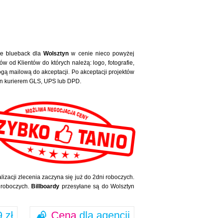
ze blueback dla
Wolsztyn
w cenie nieco powyżej
w od Klientów do których należą: logo, fotografie,
ą mailową do akceptacji. Po akceptacji projektów
tyn kurierem GLS, UPS lub DPD.
lizacji zlecenia zaczyna się już do 2dni roboczych.
i roboczych.
Billboardy
przesyłane są do Wolsztyn
 zł
Cena
dla agencji