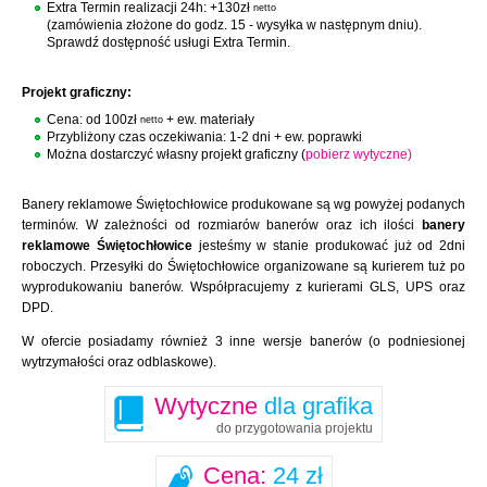
Extra Termin realizacji 24h: +130zł
netto
(zamówienia złożone do godz. 15 - wysyłka w następnym dniu).
Sprawdź dostępność usługi Extra Termin.
Projekt graficzny:
Cena: od 100zł
+ ew. materiały
netto
Przybliżony czas oczekiwania: 1-2 dni + ew. poprawki
Można dostarczyć własny projekt graficzny (
pobierz wytyczne)
Banery reklamowe Świętochłowice produkowane są wg powyżej podanych
terminów. W zależności od rozmiarów banerów oraz ich ilości
banery
reklamowe Świętochłowice
jesteśmy w stanie produkować już od 2dni
roboczych. Przesyłki do Świętochłowice organizowane są kurierem tuż po
wyprodukowaniu banerów. Współpracujemy z kurierami GLS, UPS oraz
DPD.
W ofercie posiadamy również 3 inne wersje banerów (o podniesionej
wytrzymałości oraz odblaskowe).
Wytyczne
dla grafika
do przygotowania projektu
Cena:
24 zł