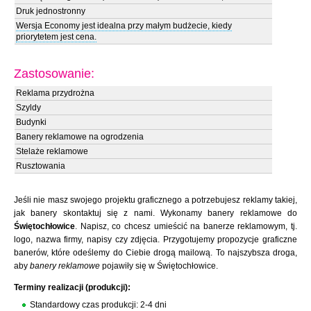
Druk jednostronny
Wersja Economy jest idealna przy małym budżecie, kiedy
priorytetem jest cena.
Zastosowanie:
Reklama przydrożna
Szyldy
Budynki
Banery reklamowe na ogrodzenia
Stelaże reklamowe
Rusztowania
Jeśli nie masz swojego projektu graficznego a potrzebujesz reklamy takiej,
jak banery skontaktuj się z nami. Wykonamy banery reklamowe do
Świętochłowice
. Napisz, co chcesz umieścić na banerze reklamowym, tj.
logo, nazwa firmy, napisy czy zdjęcia. Przygotujemy propozycje graficzne
banerów, które odeślemy do Ciebie drogą mailową. To najszybsza droga,
aby
banery reklamowe
pojawiły się w Świętochłowice.
Terminy realizacji (produkcji):
Standardowy czas produkcji: 2-4 dni