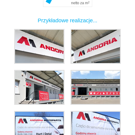
netto za m
2
Przykładowe realizacje...