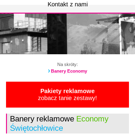
Kontakt z nami
Na skróty:
Banery Economy
Pakiety reklamowe
zobacz tanie zestawy!
Banery reklamowe
Economy
Świętochłowice