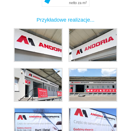
netto za m
2
Przykładowe realizacje...