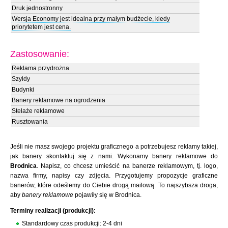
Druk jednostronny
Wersja Economy jest idealna przy małym budżecie, kiedy
priorytetem jest cena.
Zastosowanie:
Reklama przydrożna
Szyldy
Budynki
Banery reklamowe na ogrodzenia
Stelaże reklamowe
Rusztowania
Jeśli nie masz swojego projektu graficznego a potrzebujesz reklamy takiej,
jak banery skontaktuj się z nami. Wykonamy banery reklamowe do
Brodnica
. Napisz, co chcesz umieścić na banerze reklamowym, tj. logo,
nazwa firmy, napisy czy zdjęcia. Przygotujemy propozycje graficzne
banerów, które odeślemy do Ciebie drogą mailową. To najszybsza droga,
aby
banery reklamowe
pojawiły się w Brodnica.
Terminy realizacji (produkcji):
Standardowy czas produkcji: 2-4 dni