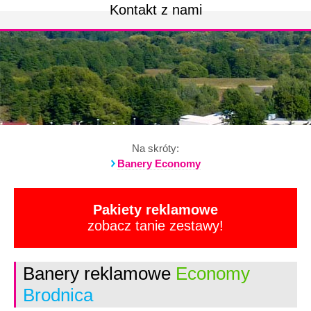
Kontakt z nami
Na skróty:
Banery Economy
Pakiety reklamowe
zobacz tanie zestawy!
Banery reklamowe
Economy
Brodnica