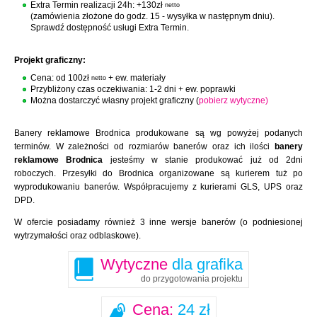
Extra Termin realizacji 24h: +130zł
netto
(zamówienia złożone do godz. 15 - wysyłka w następnym dniu).
Sprawdź dostępność usługi Extra Termin.
Projekt graficzny:
Cena: od 100zł
+ ew. materiały
netto
Przybliżony czas oczekiwania: 1-2 dni + ew. poprawki
Można dostarczyć własny projekt graficzny (
pobierz wytyczne)
Banery reklamowe Brodnica produkowane są wg powyżej podanych
terminów. W zależności od rozmiarów banerów oraz ich ilości
banery
reklamowe Brodnica
jesteśmy w stanie produkować już od 2dni
roboczych. Przesyłki do Brodnica organizowane są kurierem tuż po
wyprodukowaniu banerów. Współpracujemy z kurierami GLS, UPS oraz
DPD.
W ofercie posiadamy również 3 inne wersje banerów (o podniesionej
wytrzymałości oraz odblaskowe).
Wytyczne
dla grafika
do przygotowania projektu
Cena:
24 zł