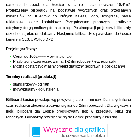
papierze blueback dla
Łosice
w cenie nieco powyżej 10zł/m2.
Projektujemy billboardy na podstawie wytycznych oraz przesłanych
materiałów od Klientów do których należą: logo, fotografie, hasła
reklamowe, dane kontaktowe. Przygotowane propozycje graficzne
odsyłamy drogą mailową do akceptacji. Po akceptacji projektów billboardy
przechodzą etap produkcyjny. Następnie billboardy są wysyłane do Łosice
kurierem GLS, UPS lub DPD.
Projekt graficzny:
Cena: od 100zł
+ ew. materiały
netto
Przybliżony czas oczekiwania: 1-2 dni robocze + ew. poprawki
Można dostarczyć własny projekt graficzny (poprawnie poskładany)
Terminy realizacji (produkcji):
standardowy - od 48h
indywidualny - do ustalenia
Billboard Łosice
powstaje wg powyższej tabeli terminów. Dla małych ilości
czas realizacji zlecenia zaczyna się już do 2dni roboczych. Dla większych
ilości billboard dla Łosice produkowany jest w przeciągu kilku dni
roboczych.
Billboardy
przesyłane są do Łosice przesyłką kurierską.
Wytyczne
dla grafika
do przygotowania projektu