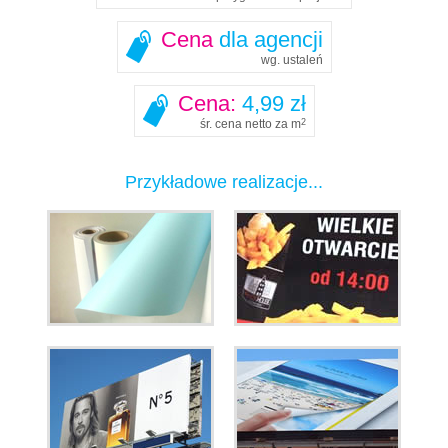
Cena
dla agencji
wg. ustaleń
Cena:
4,99 zł
śr. cena netto za m
2
Przykładowe realizacje...