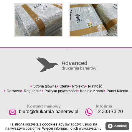
Strona główna
Oferta
Projekty
Płatność
Dostawa
Regulamin
Polityka prywatności
Kontakt z nami
Panel Klienta
Kontakt mailowy
Infolinia
biuro@drukarnia-banerow.pl
12 333 73 20
Ta strona korzysta z
coockies
aby świadczyć usługi na
X
Zamknij
najwyższym poziomie. Więcej informacji o ich wykorzystaniu