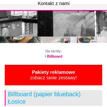
Kontakt z nami
Na skróty:
Billboard
Pakiety reklamowe
zobacz tanie zestawy!
Billboard (papier blueback)
Łosice