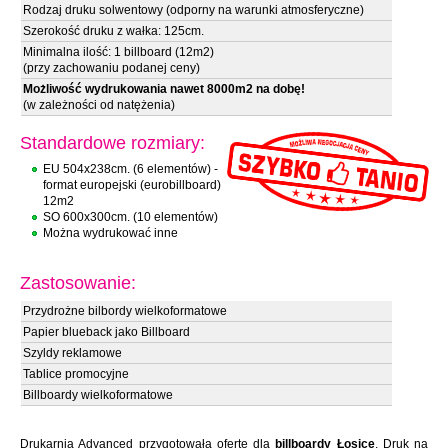
Rodzaj druku solwentowy (odporny na warunki atmosferyczne)
Szerokość druku z wałka: 125cm.
Minimalna ilość: 1 billboard (12m2)
(przy zachowaniu podanej ceny)
Możliwość wydrukowania nawet 8000m2 na dobę!
(w zależności od natężenia)
Standardowe rozmiary:
EU 504x238cm. (6 elementów) -
format europejski (eurobillboard)
12m2
SO 600x300cm. (10 elementów)
Można wydrukować inne
Zastosowanie:
Przydrożne bilbordy wielkoformatowe
Papier blueback jako Billboard
Szyldy reklamowe
Tablice promocyjne
Billboardy wielkoformatowe
Drukarnia Advanced przygotowała ofertę dla
billboardy Łosice
. Druk na