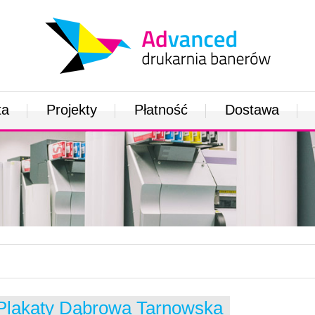
ta
Projekty
Płatność
Dostawa
Plakaty Dąbrowa Tarnowska