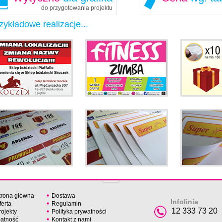
do przygotowania projektu
zykładowe realizacje...
trona główna
Dostawa
Infolinia
ferta
Regulamin
12 333 73 20
rojekty
Polityka prywatności
łatność
Kontakt z nami