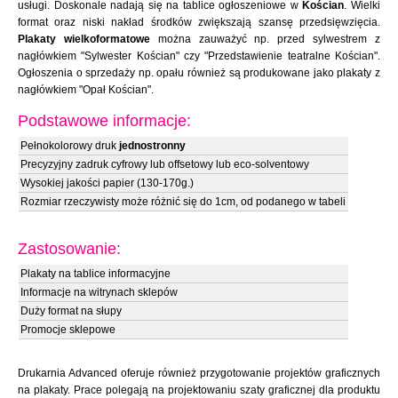
usługi. Doskonale nadają się na tablice ogłoszeniowe w
Kościan
. Wielki
format oraz niski nakład środków zwiększają szansę przedsięwzięcia.
Plakaty wielkoformatowe
można zauważyć np. przed sylwestrem z
nagłówkiem "Sylwester Kościan" czy "Przedstawienie teatralne Kościan".
Ogłoszenia o sprzedaży np. opału również są produkowane jako plakaty z
nagłówkiem "Opał Kościan".
Podstawowe informacje:
Pełnokolorowy druk
jednostronny
Precyzyjny zadruk cyfrowy lub offsetowy lub eco-solventowy
Wysokiej jakości papier (130-170g.)
Rozmiar rzeczywisty może różnić się do 1cm, od podanego w tabeli
Zastosowanie:
Plakaty na tablice informacyjne
Informacje na witrynach sklepów
Duży format na słupy
Promocje sklepowe
Drukarnia Advanced oferuje również przygotowanie projektów graficznych
na plakaty. Prace polegają na projektowaniu szaty graficznej dla produktu