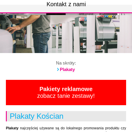
Kontakt z nami
Na skróty:
Plakaty
Pakiety reklamowe
zobacz tanie zestawy!
Plakaty Kościan
Plakaty
najczęściej używane są do lokalnego promowania produktu czy