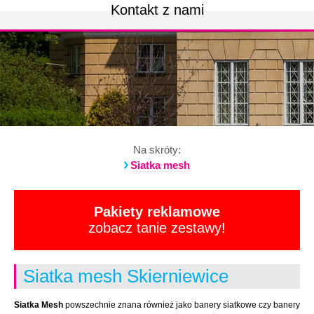
Kontakt z nami
Na skróty:
Siatka mesh
Pakiety reklamowe
zobacz tanie zestawy!
Siatka mesh Skierniewice
Siatka Mesh
powszechnie znana również jako banery siatkowe czy banery