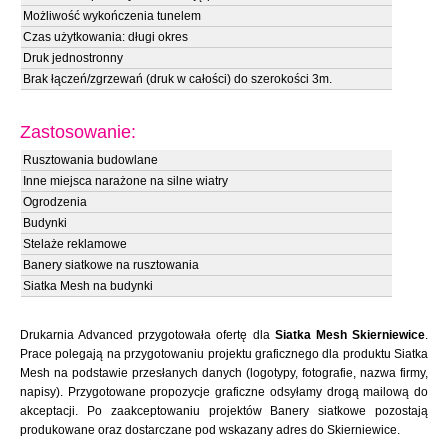
Możliwość wykończenia tunelem
Czas użytkowania: długi okres
Druk jednostronny
Brak łączeń/zgrzewań (druk w całości) do szerokości 3m.
Zastosowanie:
Rusztowania budowlane
Inne miejsca narażone na silne wiatry
Ogrodzenia
Budynki
Stelaże reklamowe
Banery siatkowe na rusztowania
Siatka Mesh na budynki
Drukarnia Advanced przygotowała ofertę dla
Siatka Mesh Skierniewice
.
Prace polegają na przygotowaniu projektu graficznego dla produktu Siatka
Mesh na podstawie przesłanych danych (logotypy, fotografie, nazwa firmy,
napisy). Przygotowane propozycje graficzne odsyłamy drogą mailową do
akceptacji. Po zaakceptowaniu projektów Banery siatkowe pozostają
produkowane oraz dostarczane pod wskazany adres do Skierniewice.