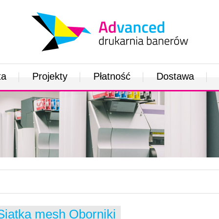
ta
Projekty
Płatność
Dostawa
Siatka mesh Oborniki